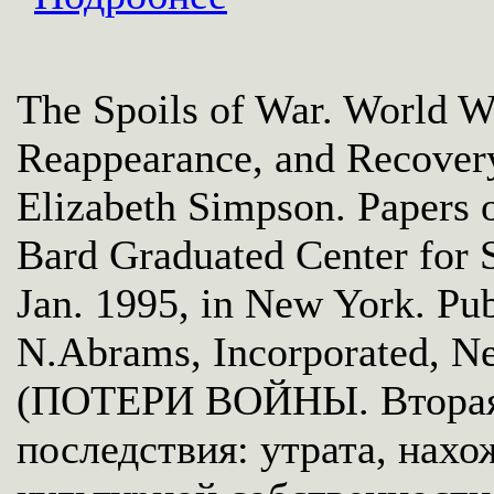
The Spoils of War. World Wa
Reappearance, and Recovery 
Elizabeth Simpson. Papers 
Bard Graduated Center for S
Jan. 1995, in New York. Pu
N.Abrams, Incorporated, N
(ПОТЕРИ ВОЙНЫ. Вторая 
последствия: утрата, нах