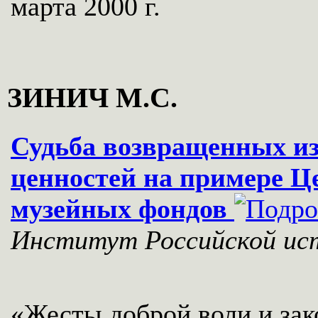
марта 2000 г.
ЗИНИЧ М.С.
Судьба возвращенных и
ценностей на примере Ц
музейных фондов
Институт Российской ист
«Жесты доброй воли и зак