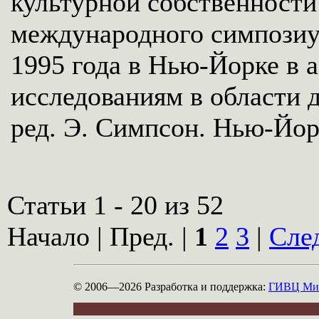
культурной собственности
международного симпозиу
1995 года в Нью-Йорке в 
исследованиям в области д
ред. Э. Симпсон. Нью-Йорк
Статьи 1 - 20 из 52
Начало | Пред. |
1
2
3
|
Сле
© 2006—2026
Разработка и поддержка:
ГИВЦ Мин