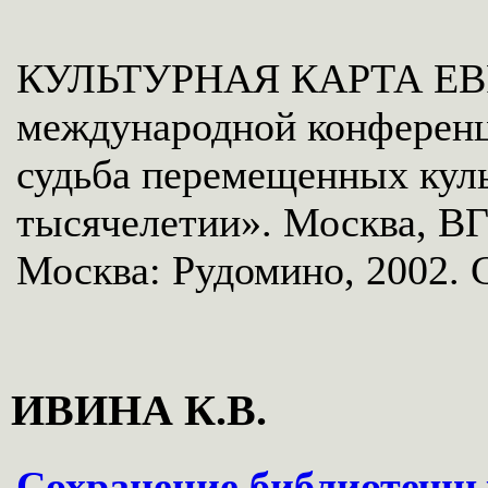
КУЛЬТУРНАЯ КАРТА ЕВР
международной конференц
судьба перемещенных куль
тысячелетии». Москва, ВГ
Москва: Рудомино, 2002. С
ИВИНА К.В.
Сохранение библиотечны