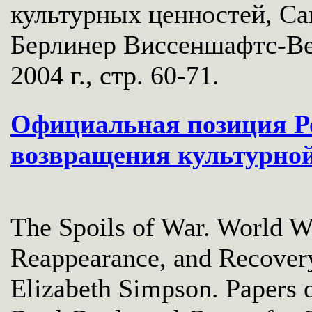
культурных ценностей, Сан
Берлинер Виссеншафтс-Ве
2004 г., стр. 60-71.
Официальная позиция Ро
возвращения культурной
The Spoils of War. World Wa
Reappearance, and Recovery 
Elizabeth Simpson. Papers 