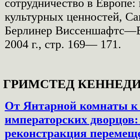
сотрудничество в Европе:
культурных ценностей, Сан
Берлинер Виссеншафтс—Ве
2004 г., стр. 169— 171.
ГРИМСТЕД КЕННЕДИ
От Янтарной комнаты к 
императорских дворцов:
реконстракция перемещ