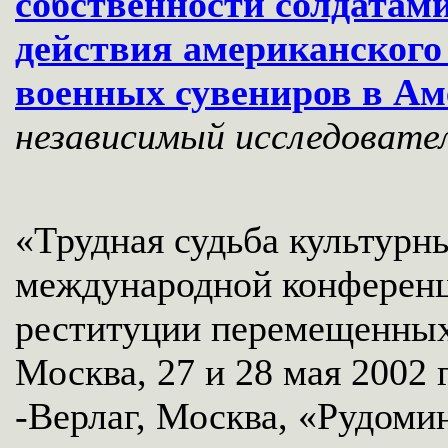
собственности солдатам
действия американского
военных сувениров в Ам
независимый исследоват
«Трудная судьба культурн
международной конференц
реституции перемещенных
Москва, 27 и 28 мая 2002 
-Верлаг, Москва, «Рудомино