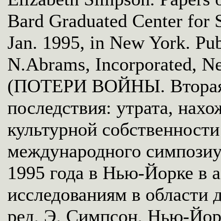
Bard Graduated Center for S
Jan. 1995, in New York. Pu
N.Abrams, Incorporated, N
(ПОТЕРИ ВОЙНЫ. Вторая 
последствия: утрата, нах
культурной собственности
международного симпозиу
1995 года в Нью-Йорке в 
исследованиям в области д
ред. Э. Симпсон. Нью-Йорк