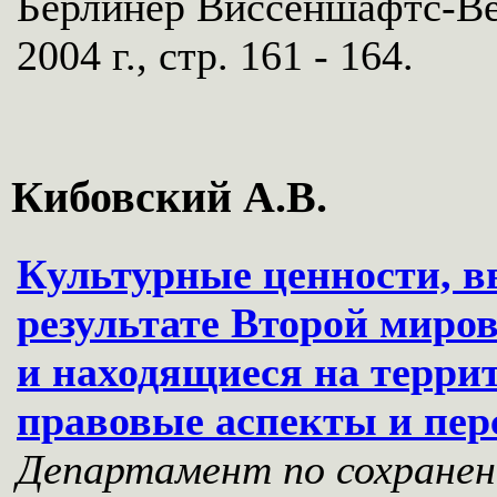
Берлинер Виссеншафтс-Ве
2004 г., стр. 161 - 164.
Кибовский А.В.
Культурные ценности, в
результате Второй мир
и находящиеся на терри
правовые аспекты и пе
Департамент по сохранен