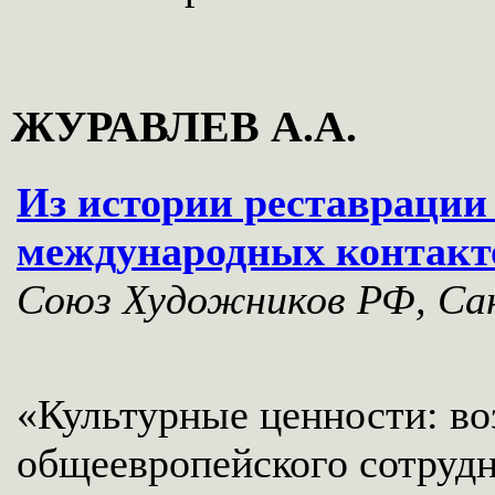
ЖУРАВЛЕВ А.А.
Из истории реставрации
международных контакт
Союз Художников РФ, Сан
«Культурные ценности: в
общеевропейского сотрудн