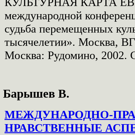
КУЛЬТУРНАЯ КАРТА ЕВР
международной конференц
судьба перемещенных куль
тысячелетии». Москва, ВГ
Москва: Рудомино, 2002. С
Барышев В.
МЕЖДУНАРОДНО-ПРА
НРАВСТВЕННЫЕ АСП