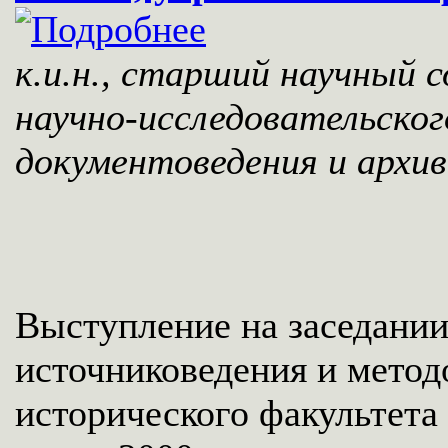
к.и.н., старший научный 
научно-исследовательско
документоведения и архи
Выступление на заседани
источниковедения и метод
исторического факультет