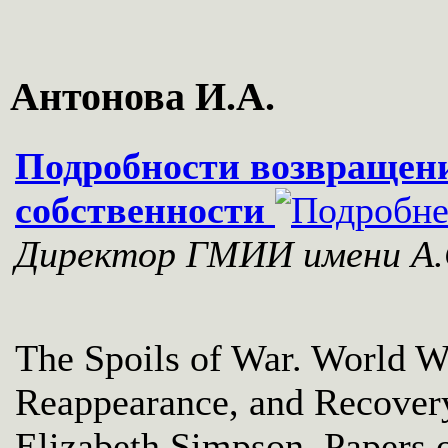
Антонова И.А.
Подробности возвращен
собственности
Директор ГМИИ имени А.
The Spoils of War. World Wa
Reappearance, and Recovery 
Elizabeth Simpson. Papers 