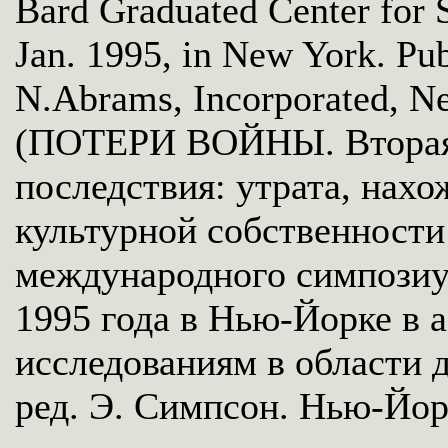
Bard Graduated Center for S
Jan. 1995, in New York. Pu
N.Abrams, Incorporated, N
(ПОТЕРИ ВОЙНЫ. Вторая 
последствия: утрата, нах
культурной собственности
международного симпозиу
1995 года в Нью-Йорке в 
исследованиям в области д
ред. Э. Симпсон. Нью-Йорк