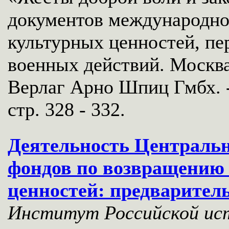
документов международно
культурных ценностей, пе
военных действий. Москва,
Верлаг Арно Шпиц Гмбх. -
стр. 328 - 332.
Деятельность Централь
фондов по возвращению
ценностей: предварител
Институт Российской ист