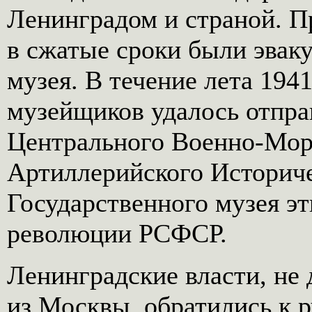
Ленинградом и страной. П
в сжатые сроки были эвак
музея. В течение лета 194
музейщиков удалось отпра
Центрального Военно-Морс
Артиллерийского Историче
Государственного музея э
революции РСФСР.
Ленинградские власти, не
из Москвы, обратились к 