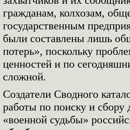
захватчиков и их сообщни
гражданам, колхозам, общ
государственным предпри
были составлены лишь об
потерь», поскольку пробл
ценностей и по сегодняшн
сложной.
Создатели Сводного катал
работы по поиску и сбору
«военной судьбы» российс