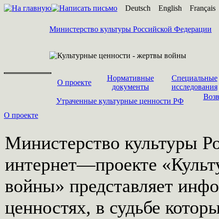
Deutsch
English
Français
Министерство культуры Российской Федерации
Нормативные
Специальные
О проекте
документы
исследования
Возв
Утраченные культурные ценности РФ
О проекте
Министерство культуры Р
интернет—проекте «Культ
войны» представляет инф
ценностях, в судьбе котор