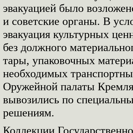
эвакуацией было возложен
и советские органы. В ус
эвакуация культурных цен
без должного материальног
тары, упаковочных материа
необходимых транспортных
Оружейной палаты Кремля,
вывозились по специальн
решениям.
Коллекции Государственн