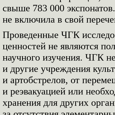
свыше 783 000 экспонатов
не включила в свой перече
Проведенные ЧГК исследо
ценностей не являются по
научного изучения. ЧГК не
и другие учреждения куль
и артобстрелов, от переме
и реэвакуацией или необх
хранения для других орган
за отсутствия элементарны