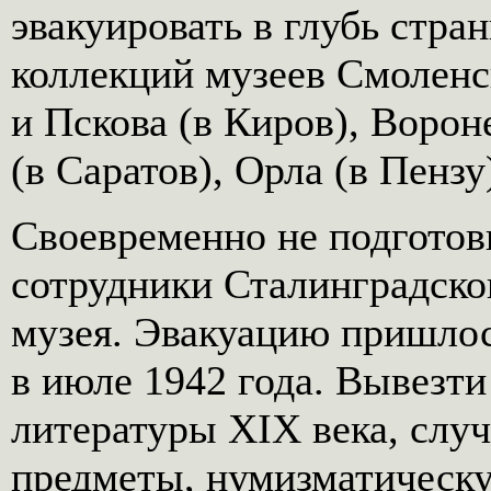
эвакуировать в глубь стра
коллекций музеев Смоленс
и Пскова (в Киров), Ворон
(в Саратов), Орла (в Пензу
Своевременно не подготов
сотрудники Сталинградско
музея. Эвакуацию пришлос
в июле 1942 года. Вывезти
литературы ХIХ века, слу
предметы, нумизматическу