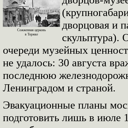
(крупногабари
дворцовая и п
Сожженная церковь
скульптура). 
в Торжке
очереди музейных ценност
не удалось: 30 августа вр
последнюю железнодорож
Ленинградом и страной.
Эвакуационные планы мос
подготовить лишь в июле 1