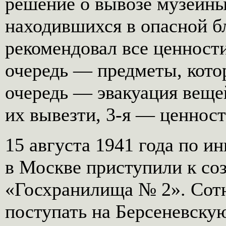
решение о вывозе музейны
находившихся в опасной б
рекомендовал все ценности
очередь — предметы, кото
очередь — эвакуация веще
их вывезти, 3-я — ценност
15 августа 1941 года по 
в Москве приступили к со
«Госхранилища № 2». Сотн
поступать на Берсеневск