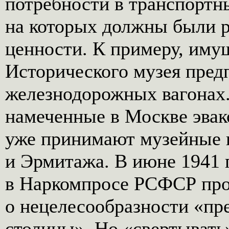
потребности в транспортн
на которых должны были 
ценности. К примеру, иму
Исторического музея предп
железнодорожных вагонах.
намеченные в Москве эвак
уже принимают музейные ц
и Эрмитажа. В июне 1941 
в Наркомпросе РСФСР про
о нецелесообразности «пр
столицы». Но «свертывать