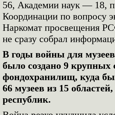
56, Академии наук — 18, 
Координации по вопросу э
Наркомат просвещения РС
не сразу собрал информац
В годы войны для музеев
было создано 9 крупных
фондохранилищ, куда бы
66 музеев из 15 областей
республик.
Война резко ухудшила усл