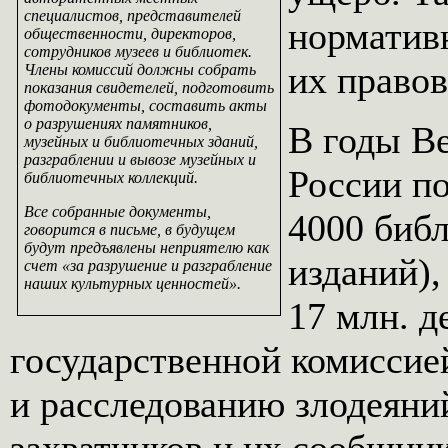
специалистов, представителей
норматив
общественности, директоров,
сотрудников музеев и библиотек.
их правов
Члены комиссий должны собрать
показания свидетелей, подготовить
фотодокументы, составить акты
о разрушениях памятников,
В годы В
музейных и библиотечных зданий,
разграблении и вывозе музейных и
России по
библиотечных коллекций.
Все собранные документы,
4000 библ
говорится в письме, в будущем
будут предъявлены неприятелю как
изданий),
счет «за разрушение и разграбление
наших культурных ценностей».
17 млн. д
государственной комиссие
и расследованию злодеян