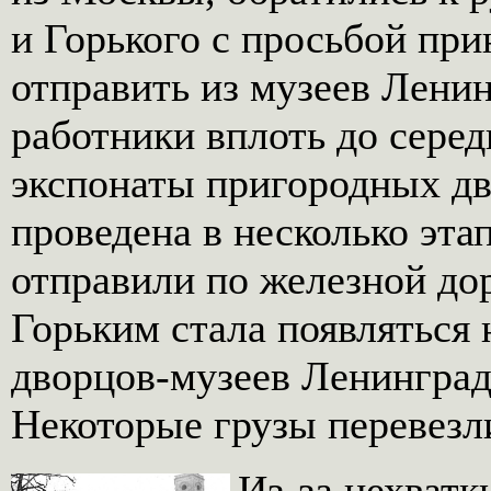
и Горького с просьбой при
отправить из музеев Лени
работники вплоть до сере
экспонаты пригородных дв
проведена в несколько эта
отправили по железной доро
Горьким стала появляться 
дворцов-музеев Ленинград
Некоторые грузы перевезли
Из-за нехватк