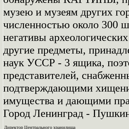
музею и музеям других г
численностью около 300 ш
негативы археологических 
другие предметы, принад
наук УССР - 3 ящика, поэ
представителей, снабжен
подтверждающими хищени
имущества и дающими прав
Город Ленинград - Пушкин
Директор Центрального хранилища