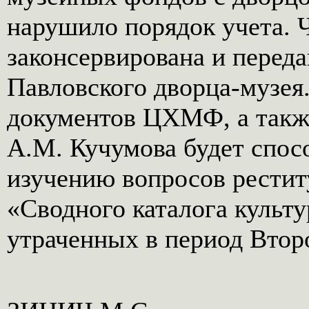
нарушило порядок учета.
законсервирована и перед
Павловского дворца-музея.
документов ЦХМФ, а также
A.M. Кучумова будет спос
изучению вопросов рестит
«Сводного каталога культ
утраченных в период Втор
Реклама
Google
Как часто мы сталкиваемся со сложными ситуациями, где не видим какое решение