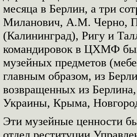
месяца в Берлин, а три со
Миланович, A.M. Черно, П
(Калининград), Ригу и Тал
командировок в ЦХМФ был
музейных предметов (мебел
главным образом, из Берли
возвращенных из Берлина,
Украины, Крыма, Новгоро
Эти музейные ценности б
отдел реституции Управле