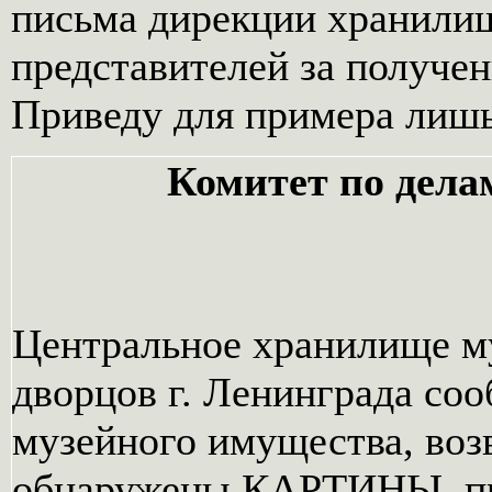
письма дирекции хранилищ
представителей за получе
Приведу для примера лишь
Комитет по дела
Центральное хранилище м
дворцов г. Ленинграда соо
музейного имущества, воз
обнаружены КАРТИНЫ, п