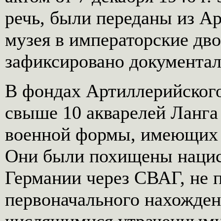
речь, были переданы из А
музея в императорские дв
зафиксировано документал
В фондах Артиллерийского
свыше 10 акварелей Ланга
военной формы, имеющих 
Они были похищены нацис
Германии через СВАГ, не 
первоначального нахождени