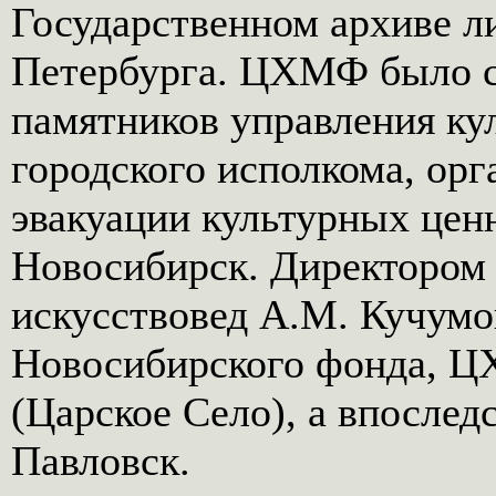
Государственном архиве л
Петербурга. ЦХМФ было со
памятников управления ку
городского исполкома, орг
эвакуации культурных ценн
Новосибирск. Директором 
искусствовед A.M. Кучумов
Новосибирского фонда, Ц
(Царское Село), а впослед
Павловск.