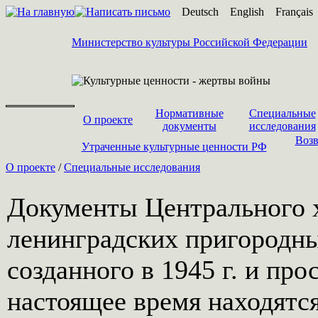
Deutsch
English
Français
Министерство культуры Российской Федерации
Нормативные
Специальные
О проекте
документы
исследования
Возв
Утраченные культурные ценности РФ
О проекте
/
Специальные исследования
Документы Центрального 
ленинградских пригородны
созданного в 1945 г. и про
настоящее время находятс