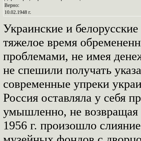
Верно:
10.02.1948 г.
Украинские и белорусские
тяжелое время обременен
проблемами, не имея дене
не спешили получать указ
современные упреки украи
Россия оставляла у себя п
умышленно, не возвращая 
1956 г. произошло слияни
музейных фондов с дворцо