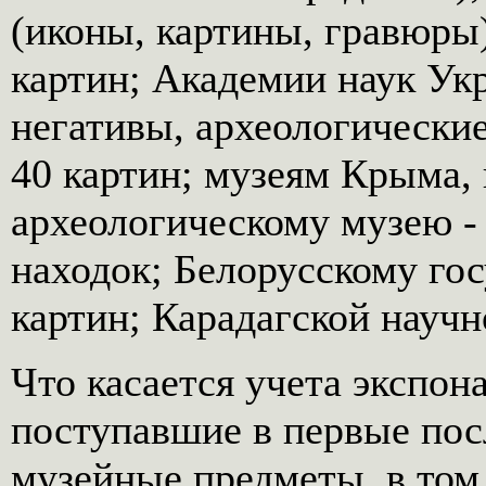
(иконы, картины, гравюры
картин; Академии наук Укр
негативы, археологические
40 картин; музеям Крыма, 
археологическому музею -
находок; Белорусскому го
картин; Карадагской научн
Что касается учета экспона
поступавшие в первые по
музейные предметы, в том