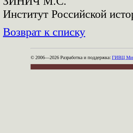
ЗИНИЧ М.С.
принять, какой выбор сделать? Поможет в решении этих вопросов
Астрология
Институт Российской исто
Возврат к списку
© 2006—2026
Разработка и поддержка:
ГИВЦ Мин