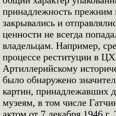
общий характер упакованн
принадлежность прежним в
закрывались и отправлялис
ценности не всегда попад
владельцам. Например, ср
процессе реституции в ЦХ
Артиллерийскому историче
было обнаружено значител
картин, принадлежавших 
музеям, в том числе Гатчи
актом от 7 декабря 1946 г.