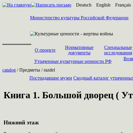
Deutsch
English
Français
Министерство культуры Российской Федерации
Нормативные
Специальные
О проекте
документы
исследования
Возв
Утраченные культурные ценности РФ
catalog
/ Предметы / razdel
Пострадавшие музеи
Cводный каталог утраченны
Книга 1. Большой дворец ( Ут
Нижний этаж