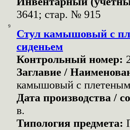
Инвентарный (учетны
3641; стар. № 915
9
Стул камышовый с п
сиденьем
Контрольный номер:
Заглавие / Наименова
камышовый с плетеным
Дата производства / с
в.
Типология предмета: