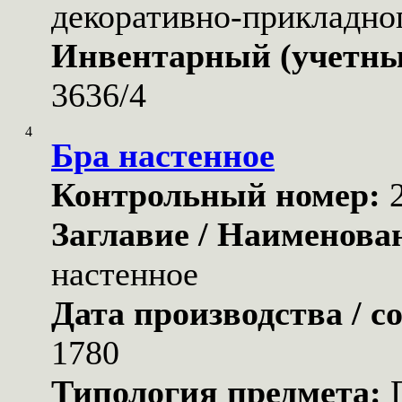
декоративно-прикладног
Инвентарный (учетны
3636/4
4
Бра настенное
Контрольный номер:
Заглавие / Наименова
настенное
Дата производства / с
1780
Типология предмета: