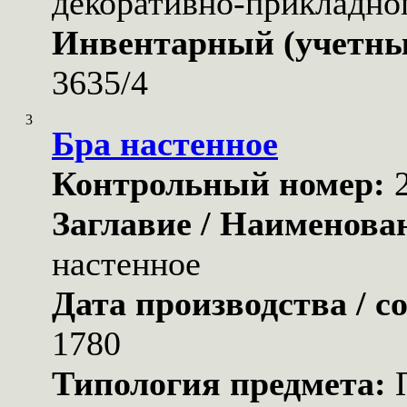
декоративно-прикладног
Инвентарный (учетны
3635/4
3
Бра настенное
Контрольный номер:
Заглавие / Наименова
настенное
Дата производства / с
1780
Типология предмета: