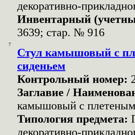
декоративно-прикладног
Инвентарный (учетны
3639; стар. № 916
7
Стул камышовый с п
сиденьем
Контрольный номер:
Заглавие / Наименова
камышовый с плетеным
Типология предмета:
декоративно-прикладног