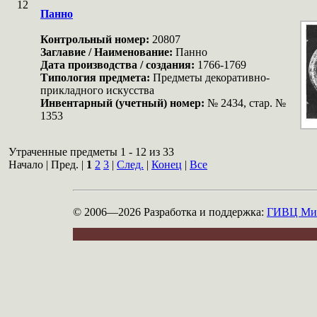
12
Панно
Контрольный номер:
20807
Заглавие / Наименование:
Панно
Дата производства / создания:
1766-1769
Типология предмета:
Предметы декоративно-
прикладного искусства
Инвентарный (учетный) номер:
№ 2434, стар. №
1353
Утраченные предметы 1 - 12 из 33
Начало | Пред. |
1
2
3
|
След.
|
Конец
|
Все
© 2006—2026
Разработка и поддержка:
ГИВЦ Мин