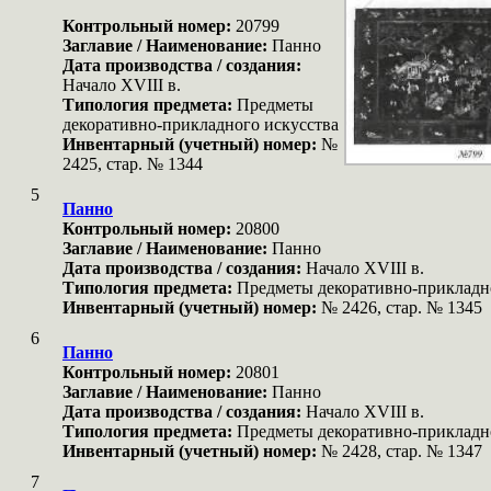
Контрольный номер:
20799
Заглавие / Наименование:
Панно
Дата производства / создания:
Начало XVIII в.
Типология предмета:
Предметы
декоративно-прикладного искусства
Инвентарный (учетный) номер:
№
2425, стар. № 1344
5
Панно
Контрольный номер:
20800
Заглавие / Наименование:
Панно
Дата производства / создания:
Начало XVIII в.
Типология предмета:
Предметы декоративно-прикладн
Инвентарный (учетный) номер:
№ 2426, стар. № 1345
6
Панно
Контрольный номер:
20801
Заглавие / Наименование:
Панно
Дата производства / создания:
Начало XVIII в.
Типология предмета:
Предметы декоративно-прикладн
Инвентарный (учетный) номер:
№ 2428, стар. № 1347
7