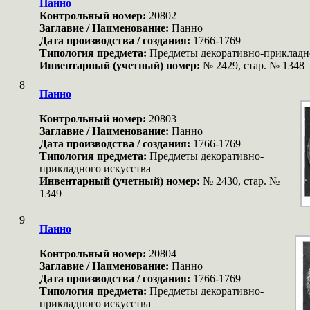
Панно
Контрольный номер:
20802
Заглавие / Наименование:
Панно
Дата производства / создания:
1766-1769
Типология предмета:
Предметы декоративно-прикладн
Инвентарный (учетный) номер:
№ 2429, стар. № 1348
8
Панно
Контрольный номер:
20803
Заглавие / Наименование:
Панно
Дата производства / создания:
1766-1769
Типология предмета:
Предметы декоративно-
прикладного искусства
Инвентарный (учетный) номер:
№ 2430, стар. №
1349
9
Панно
Контрольный номер:
20804
Заглавие / Наименование:
Панно
Дата производства / создания:
1766-1769
Типология предмета:
Предметы декоративно-
прикладного искусства