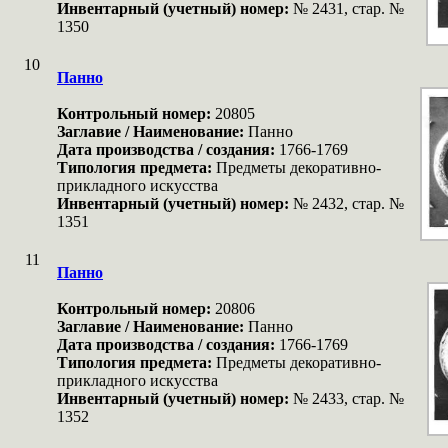
Инвентарный (учетный) номер:
№ 2431, стар. №
1350
10
Панно
Контрольный номер:
20805
Заглавие / Наименование:
Панно
Дата производства / создания:
1766-1769
Типология предмета:
Предметы декоративно-
прикладного искусства
Инвентарный (учетный) номер:
№ 2432, стар. №
1351
11
Панно
Контрольный номер:
20806
Заглавие / Наименование:
Панно
Дата производства / создания:
1766-1769
Типология предмета:
Предметы декоративно-
прикладного искусства
Инвентарный (учетный) номер:
№ 2433, стар. №
1352