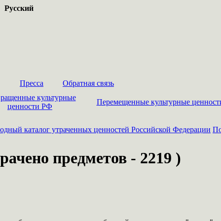
Русский
Пресса
Обратная связь
ращенные культурные
Перемещенные культурные ценност
ценности РФ
одный каталог утраченных ценностей Российской Федерации
По
рачено предметов - 2219 )