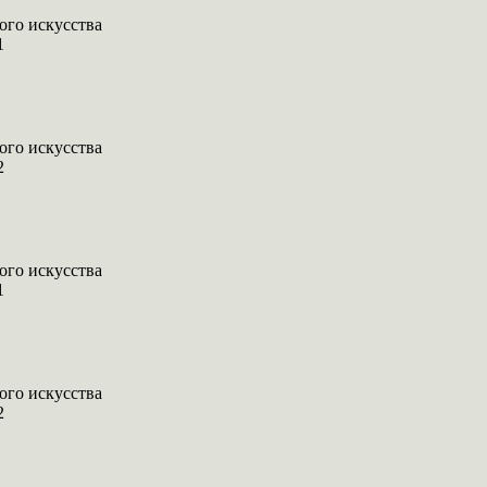
ого искусства
1
ого искусства
2
ого искусства
1
ого искусства
2