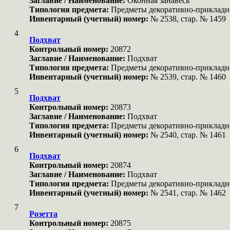
Заглавие / Наименование:
Оконная занавесь
Типология предмета:
Предметы декоративно-прикладн
Инвентарный (учетный) номер:
№ 2538, стар. № 1459
4
Подхват
Контрольный номер:
20872
Заглавие / Наименование:
Подхват
Типология предмета:
Предметы декоративно-прикладн
Инвентарный (учетный) номер:
№ 2539, стар. № 1460
5
Подхват
Контрольный номер:
20873
Заглавие / Наименование:
Подхват
Типология предмета:
Предметы декоративно-прикладн
Инвентарный (учетный) номер:
№ 2540, стар. № 1461
6
Подхват
Контрольный номер:
20874
Заглавие / Наименование:
Подхват
Типология предмета:
Предметы декоративно-прикладн
Инвентарный (учетный) номер:
№ 2541, стар. № 1462
7
Розетта
Контрольный номер:
20875