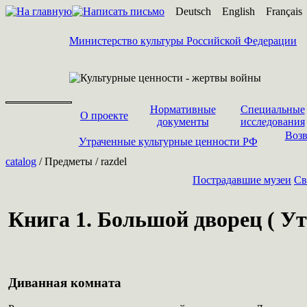
Deutsch
English
Français
Министерство культуры Российской Федерации
Нормативные
Специальные
О проекте
документы
исследования
Возв
Утраченные культурные ценности РФ
catalog
/ Предметы / razdel
Пострадавшие музеи
Cв
Книга 1. Большой дворец ( Ут
Диванная комната