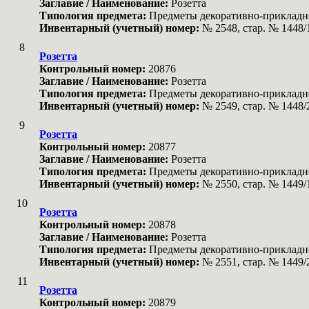
Заглавие / Наименование:
Розетта
Типология предмета:
Предметы декоративно-прикладн
Инвентарный (учетный) номер:
№ 2548, стар. № 1448/
8
Розетта
Контрольный номер:
20876
Заглавие / Наименование:
Розетта
Типология предмета:
Предметы декоративно-прикладн
Инвентарный (учетный) номер:
№ 2549, стар. № 1448/
9
Розетта
Контрольный номер:
20877
Заглавие / Наименование:
Розетта
Типология предмета:
Предметы декоративно-прикладн
Инвентарный (учетный) номер:
№ 2550, стар. № 1449/
10
Розетта
Контрольный номер:
20878
Заглавие / Наименование:
Розетта
Типология предмета:
Предметы декоративно-прикладн
Инвентарный (учетный) номер:
№ 2551, стар. № 1449/
11
Розетта
Контрольный номер:
20879