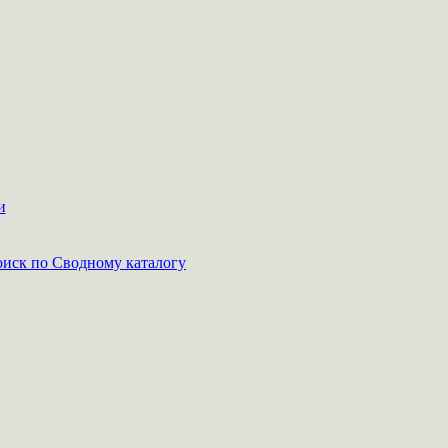
и
иск по Сводному каталогу