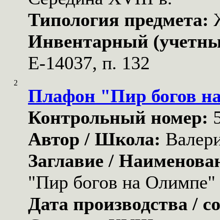
Типология предмета:
Инвентарный (учетны
Е-14037, п. 132
2
Плафон "Пир богов н
Контрольный номер:
Автор / Школа:
Валери
Заглавие / Наименова
"Пир богов на Олимпе"
Дата производства / с