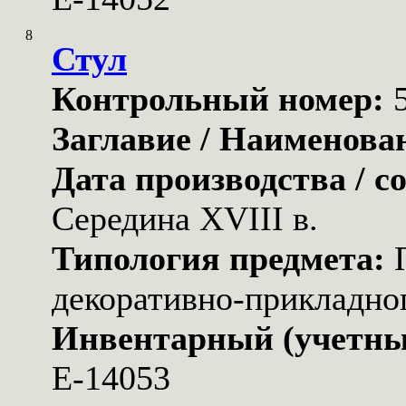
8
Стул
Контрольный номер:
Заглавие / Наименова
Дата производства / с
Середина XVIII в.
Типология предмета:
декоративно-прикладног
Инвентарный (учетны
Е-14053