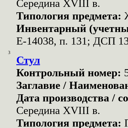
Середина XVIII в.
Типология предмета:
Инвентарный (учетны
Е-14038, п. 131; ДСП 1
3
Стул
Контрольный номер:
Заглавие / Наименова
Дата производства / с
Середина XVIII в.
Типология предмета: