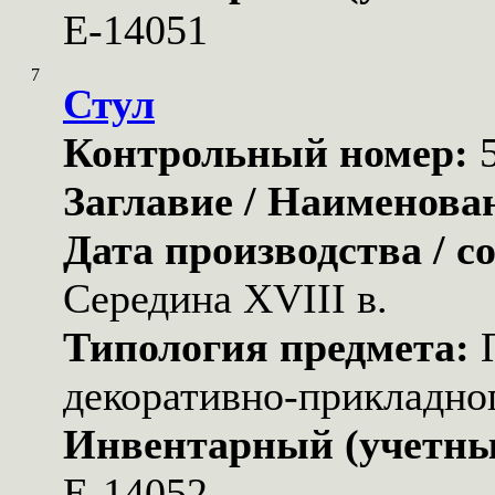
Е-14051
7
Стул
Контрольный номер:
Заглавие / Наименова
Дата производства / с
Середина XVIII в.
Типология предмета:
декоративно-прикладног
Инвентарный (учетны
Е-14052