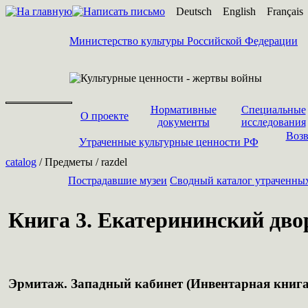
Deutsch
English
Français
Министерство культуры Российской Федерации
Нормативные
Специальные
О проекте
документы
исследования
Возв
Утраченные культурные ценности РФ
catalog
/ Предметы / razdel
Пострадавшие музеи
Cводный каталог утраченны
Книга 3. Екатерининский двор
Эрмитаж. Западный кабинет (Инвентарная книга