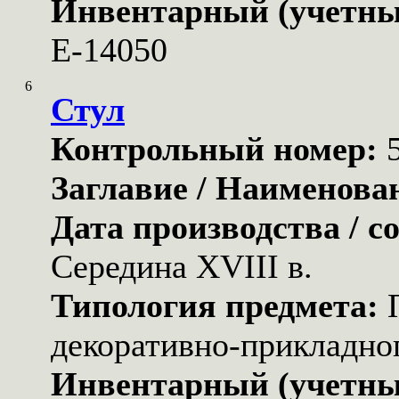
Инвентарный (учетны
Е-14050
6
Стул
Контрольный номер:
Заглавие / Наименова
Дата производства / с
Середина XVIII в.
Типология предмета:
декоративно-прикладног
Инвентарный (учетны