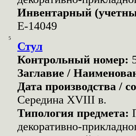
Инвентарный (учетны
Е-14049
5
Стул
Контрольный номер:
Заглавие / Наименова
Дата производства / с
Середина XVIII в.
Типология предмета:
декоративно-прикладног