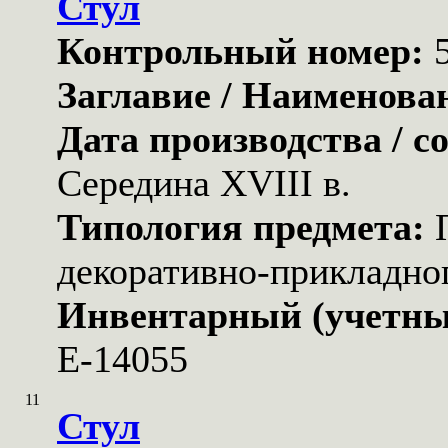
Стул
Контрольный номер:
Заглавие / Наименова
Дата производства / с
Середина XVIII в.
Типология предмета:
декоративно-прикладног
Инвентарный (учетны
Е-14055
11
Стул