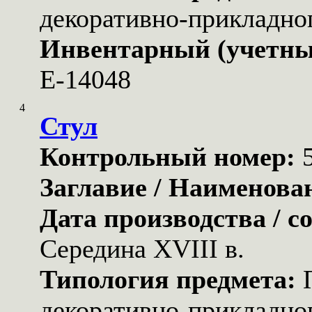
декоративно-прикладног
Инвентарный (учетны
Е-14048
4
Стул
Контрольный номер:
Заглавие / Наименова
Дата производства / с
Середина XVIII в.
Типология предмета:
декоративно-прикладног