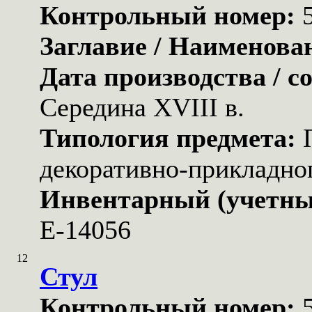
Контрольный номер:
Заглавие / Наименова
Дата производства / с
Середина XVIII в.
Типология предмета:
декоративно-прикладног
Инвентарный (учетны
Е-14056
12
Стул
Контрольный номер: