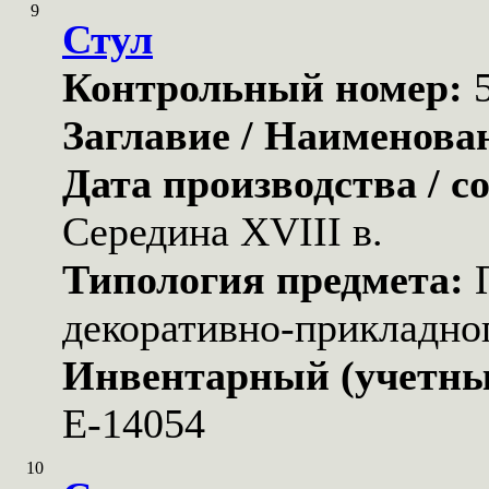
9
Стул
Контрольный номер:
Заглавие / Наименова
Дата производства / с
Середина XVIII в.
Типология предмета:
декоративно-прикладног
Инвентарный (учетны
Е-14054
10