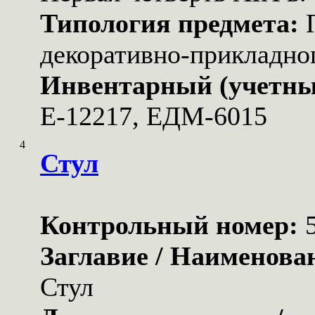
Типология предмета:
декоративно-прикладног
Инвентарный (учетны
Е-12217, ЕДМ-6015
4
Стул
Контрольный номер:
Заглавие / Наименова
Стул