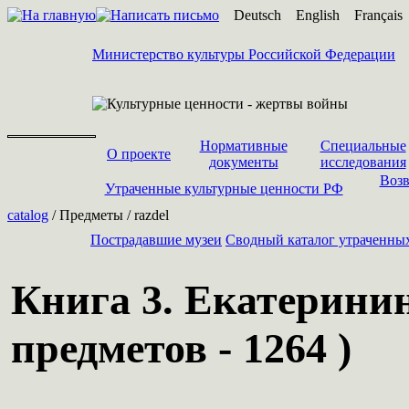
Deutsch
English
Français
Министерство культуры Российской Федерации
Нормативные
Специальные
О проекте
документы
исследования
Возв
Утраченные культурные ценности РФ
catalog
/ Предметы / razdel
Пострадавшие музеи
Cводный каталог утраченны
Книга 3. Екатерини
предметов - 1264 )