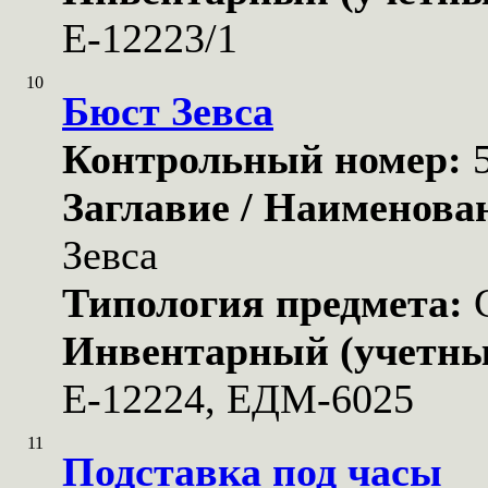
Е-12223/1
10
Бюст Зевса
Контрольный номер:
Заглавие / Наименова
Зевса
Типология предмета:
Инвентарный (учетны
Е-12224, ЕДМ-6025
11
Подставка под часы