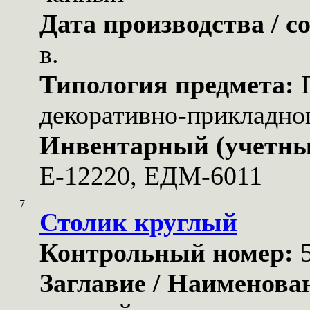
Дата производства / с
в.
Типология предмета:
декоративно-прикладног
Инвентарный (учетны
Е-12220, ЕДМ-6011
7
Столик круглый
Контрольный номер:
Заглавие / Наименова