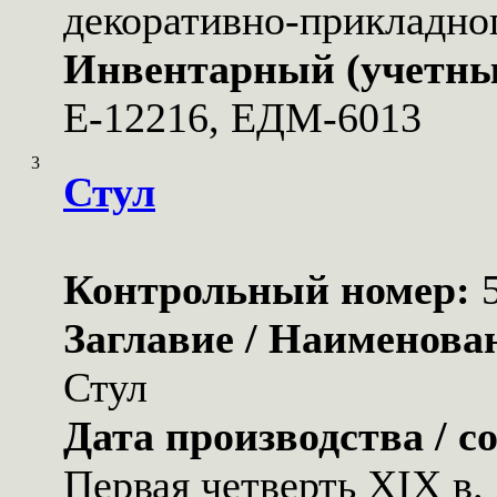
декоративно-прикладног
Инвентарный (учетны
Е-12216, ЕДМ-6013
3
Стул
Контрольный номер:
Заглавие / Наименова
Стул
Дата производства / с
Первая четверть XIX в.