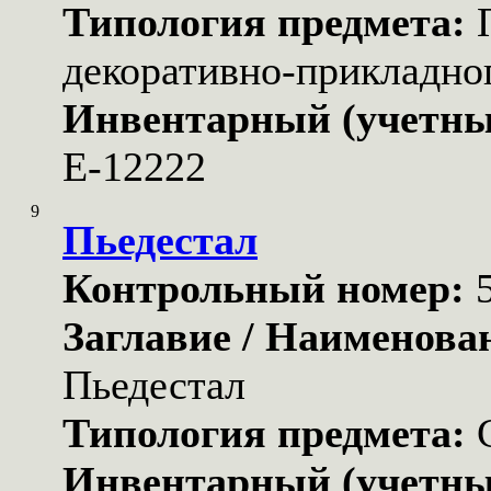
Типология предмета:
декоративно-прикладног
Инвентарный (учетны
Е-12222
9
Пьедестал
Контрольный номер:
Заглавие / Наименова
Пьедестал
Типология предмета:
Инвентарный (учетны