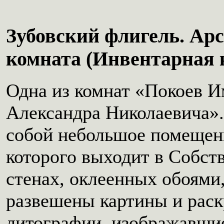
Зубовский флигель. Ар
комната (Инвентарная 
Одна из комнат «Покоев И
Александра Николаевича».
собой небольшое помещен
которого выходит в Собст
стенах, оклеенных обоями
развешены картины и рас
литографии, изображавши