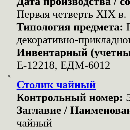
Дата производства / с
Первая четверть XIX в.
Типология предмета:
декоративно-прикладног
Инвентарный (учетны
Е-12218, ЕДМ-6012
5
Столик чайный
Контрольный номер:
Заглавие / Наименова
чайный