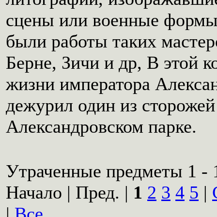
сцены или военные формы
были работы таких мастеро
Берне, Зичи и др, В этой 
жизни императора Александ
дежурил один из сторожей
Александровском парке.
Утраченные предметы 1 - 1
Начало | Пред. |
1
2
3
4
5
|
|
Все