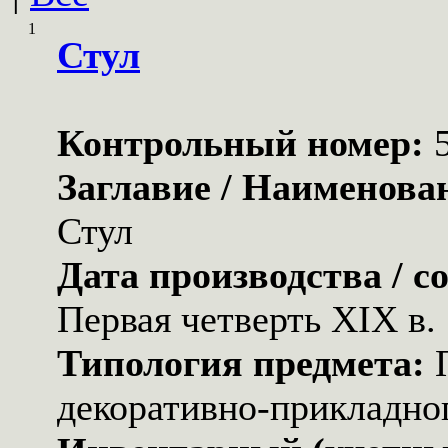
1
Стул
Контрольный номер:
Заглавие / Наименова
Стул
Дата производства / с
Первая четверть XIX в.
Типология предмета:
декоративно-прикладног