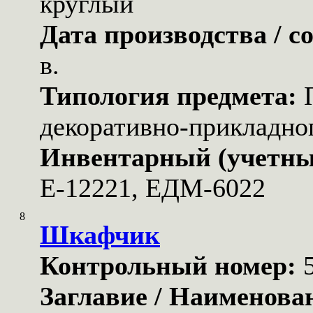
круглый
Дата производства / с
в.
Типология предмета:
декоративно-прикладног
Инвентарный (учетны
Е-12221, ЕДМ-6022
8
Шкафчик
Контрольный номер:
Заглавие / Наименова