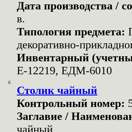
Дата производства / с
в.
Типология предмета:
декоративно-прикладног
Инвентарный (учетны
Е-12219, ЕДМ-6010
6
Столик чайный
Контрольный номер:
Заглавие / Наименова
чайный