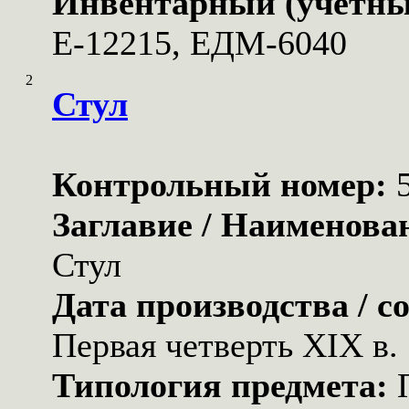
Инвентарный (учетны
Е-12215, ЕДМ-6040
2
Стул
Контрольный номер:
Заглавие / Наименова
Стул
Дата производства / с
Первая четверть XIX в.
Типология предмета: