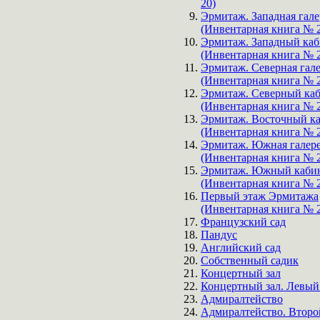
20)
Эрмитаж. Западная гале
(Инвентарная книга № 
Эрмитаж. Западный каб
(Инвентарная книга № 
Эрмитаж. Северная гал
(Инвентарная книга № 
Эрмитаж. Северный ка
(Инвентарная книга № 
Эрмитаж. Восточный к
(Инвентарная книга № 
Эрмитаж. Южная галер
(Инвентарная книга № 
Эрмитаж. Южный каби
(Инвентарная книга № 
Первый этаж Эрмитажа
(Инвентарная книга № 
Французский сад
Пандус
Английский сад
Собственный садик
Концертный зал
Концертный зал. Левый
Адмиралтейство
Адмиралтейство. Второ