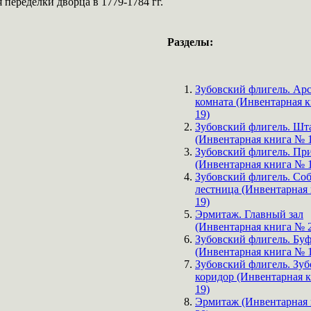
переделки дворца в 1779-1784 гг.
Разделы:
Зубовский флигель. Ар
комната (Инвентарная 
19)
Зубовский флигель. Шт
(Инвентарная книга № 
Зубовский флигель. Пр
(Инвентарная книга № 
Зубовский флигель. Со
лестница (Инвентарная
19)
Эрмитаж. Главный зал
(Инвентарная книга № 
Зубовский флигель. Бу
(Инвентарная книга № 
Зубовский флигель. Зу
коридор (Инвентарная 
19)
Эрмитаж (Инвентарная