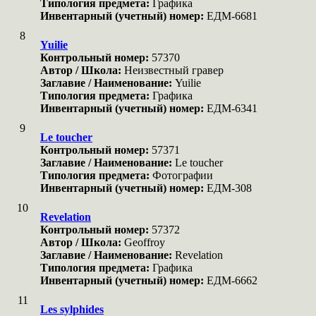
Типология предмета:
Графика
Инвентарный (учетный) номер:
ЕДМ-6681
8
Yuilie
Контрольный номер:
57370
Автор / Школа:
Неизвестный гравер
Заглавие / Наименование:
Yuilie
Типология предмета:
Графика
Инвентарный (учетный) номер:
ЕДМ-6341
9
Le toucher
Контрольный номер:
57371
Заглавие / Наименование:
Le toucher
Типология предмета:
Фотографии
Инвентарный (учетный) номер:
ЕДМ-308
10
Revelation
Контрольный номер:
57372
Автор / Школа:
Geoffroy
Заглавие / Наименование:
Revelation
Типология предмета:
Графика
Инвентарный (учетный) номер:
ЕДМ-6662
11
Les sylphides