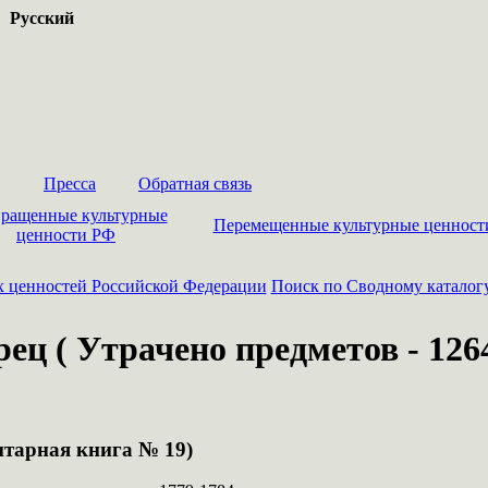
Русский
Пресса
Обратная связь
ращенные культурные
Перемещенные культурные ценност
ценности РФ
х ценностей Российской Федерации
Поиск по Сводному каталог
ец ( Утрачено предметов - 1264
нтарная книга № 19)