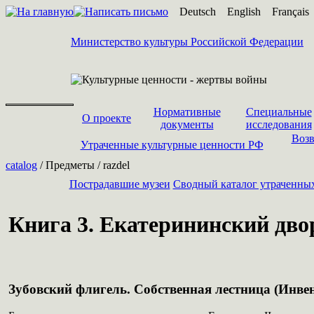
Deutsch
English
Français
Министерство культуры Российской Федерации
Нормативные
Специальные
О проекте
документы
исследования
Возв
Утраченные культурные ценности РФ
catalog
/ Предметы / razdel
Пострадавшие музеи
Cводный каталог утраченны
Книга 3. Екатерининский двор
Зубовский флигель. Собственная лестница (Инве