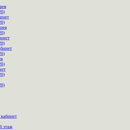
рея
20)
инет
20)
ерея
20)
бинет
20)
абинет
20)
ея
20)
нет
20)
20)
 кабинет
й этаж