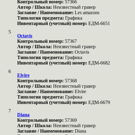
Контрольный номер:
57366
Автор / Школа:
Неизвестный гравер
Заглавие / Наименование:
Les amazons
Типология предмета:
Графика
Инвентарный (учетный) номер:
ЕДМ-6651
5
Octavis
Контрольный номер:
57367
Автор / Школа:
Неизвестный гравер
Заглавие / Наименование:
Octavis
Типология предмета:
Графика
Инвентарный (учетный) номер:
ЕДМ-6682
6
Elvire
Контрольный номер:
57368
Автор / Школа:
Неизвестный гравер
Заглавие / Наименование:
Elvire
Типология предмета:
Графика
Инвентарный (учетный) номер:
ЕДМ-6679
7
Diana
Контрольный номер:
57369
Автор / Школа:
Неизвестный гравер
Заглавие / Наименование:
Diana