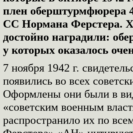
плен оберштурмфюрера 4
СС Нормана Ферстера. Хо
достойно наградили: об
у которых оказалось очен
7 ноября 1942 г. свидетел
появились во всех советск
Оформлены они были в вид
«советским военным влас
распространило их по все