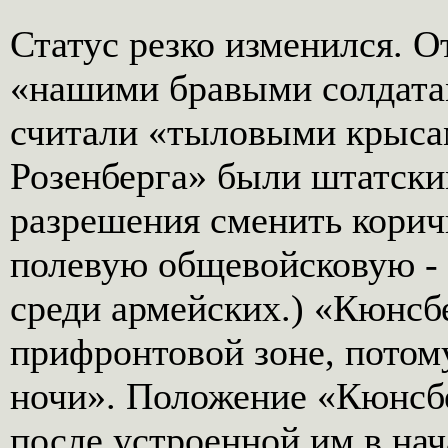
Статус резко изменился. 
«нашими бравыми солдатам
считали «тыловыми крыса
Розенберга» были штатским
разрешения сменить кори
полевую общевойсковую - 
среди армейских.) «Кюнсб
прифронтовой зоне, потом
ночи». Положение «Кюнсб
после устроенной им в нач