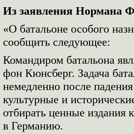
Из заявления Нормана Ф
«О батальоне особого наз
сообщить следующее:
Командиром батальона явл
фон Кюнсберг. Задача бата
немедленно после падения
культурные и исторические
отбирать ценные издания кн
в Германию.