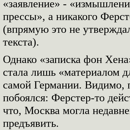
«заявление» - «измышлени
прессы», а никакого Ферс
(впрямую это не утверждал
текста).
Однако «записка фон Хена»
стала лишь «материалом д
самой Германии. Видимо, 
побоялся: Ферстер-то дейс
что, Москва могла недавн
предъявить.