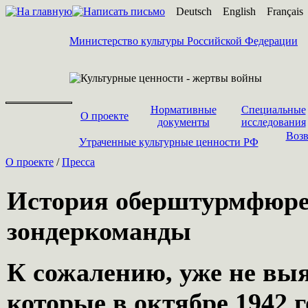
Deutsch
English
Français
Министерство культуры Российской Федерации
Нормативные
Специальные
О проекте
документы
исследования
Возв
Утраченные культурные ценности РФ
О проекте
/
Пресса
История оберштурмфюрер
зондеркоманды
К сожалению, уже не вы
которые в октябре 1942 