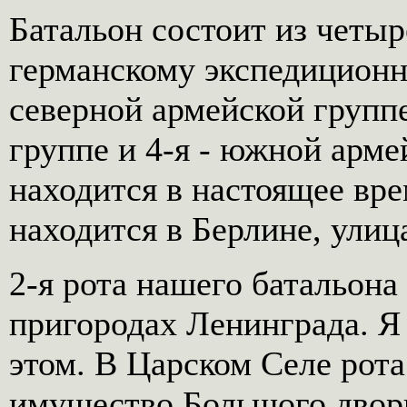
Батальон состоит из четыре
германскому экспедиционно
северной армейской группе
группе и 4-я - южной арме
находится в настоящее вр
находится в Берлине, улиц
2-я рота нашего батальона
пригородах Ленинграда. Я
этом. В Царском Селе рота
имущество Большого двор