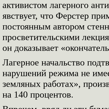
активистом лагерного ант
явствует, что Ферстер при
постоянным автором стенн
просветительскими лекция
он доказывает «окончател
Лагерное начальство подт
нарушений режима не имее
земляных работах», произ
на 140 процентов.