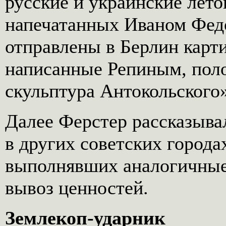
русские и украинские лето
напечатанных Иваном Фед
отправлены в Берлин карт
написанные Репиным, поло
скульптура Антокольского»
Далее Ферстер рассказывал
в других советских города
выполнявших аналогичные 
вывоз ценностей.
Землекоп-ударник