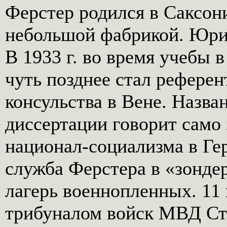
Ферстер родился в Саксонии
небольшой фабрикой. Юрис
В 1933 г. во время учебы
чуть позднее стал референ
консульства в Вене. Назв
диссертации говорит само
национал-социализма в Гер
служба Ферстера в «зонде
лагерь военнопленных. 11 
трибуналом войск МВД Ста