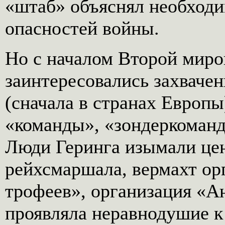
«штаб» объяснял необходи
опасностей войны.
Но с началом Второй миро
заинтересовались захваче
(сначала в странах Европ
«команды», «зондеркоманд
Люди Геринга изымали це
рейхсмаршала, вермахт ор
трофеев», организация «А
проявляла неравнодушие к