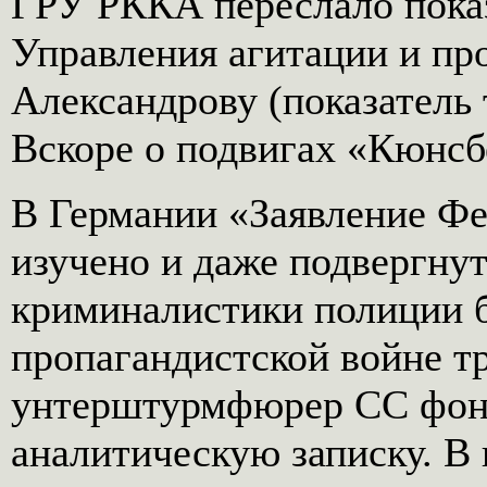
ГРУ РККА переслало пока
Управления агитации и пр
Александрову (показатель 
Вскоре о подвигах «Кюнсбе
В Германии «Заявление Фе
изучено и даже подвергнут
криминалистики полиции б
пропагандистской войне тр
унтерштурмфюрер СС фон 
аналитическую записку. В 