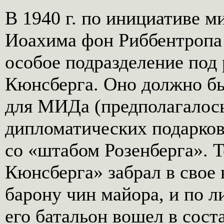
В 1940 г. по инициативе м
Иоахима фон Риббентропа
особое подразделение под
Кюнсберга. Оно должно бы
для МИДа (предполагалось
дипломатических подарков
со «штабом Розенберга». Т
Кюнсберга» забрал в свое
барону чин майора, и по 
его батальон вошел в сост