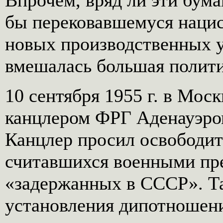
Впрочем, вряд ли эти бума
бы перековавшемуся нацис
новых производственных у
вмешалась большая полити
10 сентября 1955 г. в Мос
канцлером ФРГ Аденауэром
Канцлер просил освободит
считавшихся военными пр
«задержанных в СССР». Та
установления дипотношен