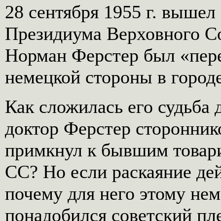
28 сентября 1955 г. выше
Президиума Верховного Со
Норман Ферстер был «пер
немецкой стороны в городе
Как сложилась его судьба 
доктор Ферстер сторонник
примкнул к бывшим това
СС? Но если раскаяние де
почему для него этому не
понадобился советский пл