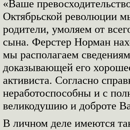
«Ваше превосходительств
Октябрьской революции мы
родители, умоляем от всег
сына. Ферстер Норман нахо
мы располагаем сведениям
доказывающей его хороше
активиста. Согласно справ
неработоспособны и с пол
великодушию и доброте Ва
В личном деле имеются та