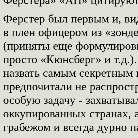
Ферстера» «АН» цитируют 
Ферстер был первым и, в
в плен офицером из «зон
(приняты еще формулиров
просто «Кюнсберг» и т.д.)
назвать самым секретным 
предпочитали не распрост
особую задачу - захватыв
оккупированных странах, а
грабежом и всегда дурно п