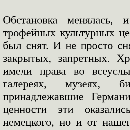
Обстановка менялась,
трофейных культурных цен
был снят. И не просто сня
закрытых, запретных. Х
имели права во всеусл
галереях, музеях, би
принадлежавшие Герман
ценности эти оказали
немецкого, но и от наше