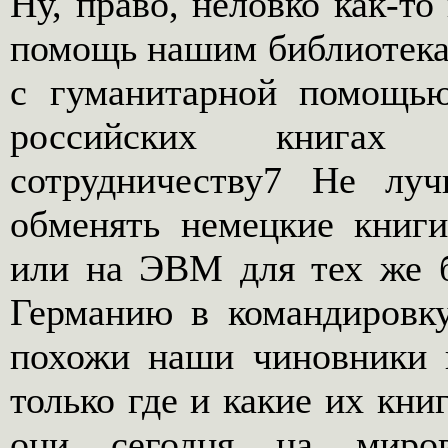
Ну, право, неловко как-то
помощь нашим библиотекам
с гуманитарной помощь
российских книгах 
сотрудничеству7 Не лу
обменять немецкие книг
или на ЭВМ для тех же б
Германию в командировку
похожи наши чиновники 
только где и какие их книг
они сегодня на миро