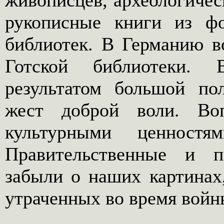
живописцев, археологичес
рукописные книги из ф
библиотек. В Германию в
Готской библиотеки. 
результатом большой по
жест доброй воли. Во
культурными ценнос
Правительственные и 
забыли о наших картинах,
утраченных во время войн