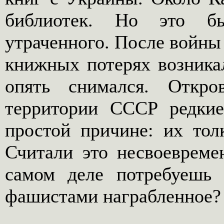
библиотек. Но это б
утраченного. После войны
книжных потерях возникал
опять снимался. Откро
территории СССР редки
простой причине: их тол
Считали это несвоевреме
самом деле потребуешь
фашистами награбленное?