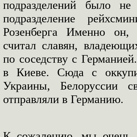
подразделений было не
подразделение рейхсми
Розенберга Именно он,
считал славян, владеющи
по соседству с Германией
в Киеве. Сюда с оккупи
Украины, Белоруссии с
отправляли в Германию.
К сожалению, мы очень 