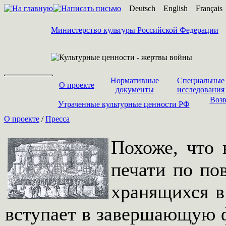
Deutsch
English
Français
Министерство культуры Российской Федерации
Нормативные
Специальные
О проекте
документы
исследования
Возв
Утраченные культурные ценности РФ
О проекте
/
Пресса
Похоже, что 
печати по по
хранящихся в
вступает в завершающую ф