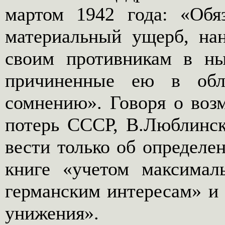
мартом 1942 года: «Обя
материальный ущерб, на
своим противникам в ны
причиненные ею в обл
сомнению». Говоря о во
потерь СССР, В.Люблинск
вести только об определе
книге «учетом максимал
германским интересам» и 
унижения».