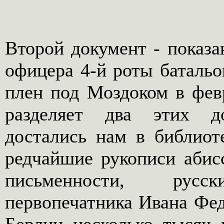
Второй документ - показа
офицера 4-й роты батальо
плен под Моздоком в февр
разделяет два этих д
достались нам в библиот
редчайшие рукописи абисс
письменности, русс
первопечатника Ивана Фед