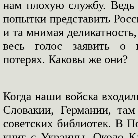
нам плохую службу. Ведь
попытки представить Росс
и та мнимая деликатность,
весь голос заявить о
потерях. Каковы же они?
Когда наши войска входил
Словакии, Германии, та
советских библиотек. В П
книг с Украины. Около К