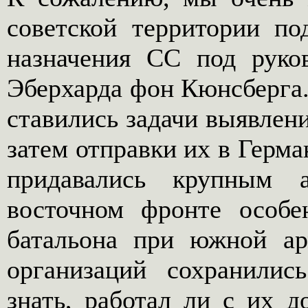
советской территории по
назначения СС под рук
Эберхарда фон Кюнсберга.
ставились задачи выявлени
затем отправки их в Герм
придавались крупным 
восточном фронте особе
батальона при южной ар
организаций сохранили
знать, работал ли с их д