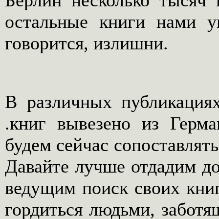
Берлин несколько тысяч 
остальные книги нами у
говорится, излишни.
В различных публикация
.книг вывезено из Герм
будем сейчас сопоставлят
Давайте лучше отдадим д
ведущим поиск своих кни
гордиться людьми, заботя