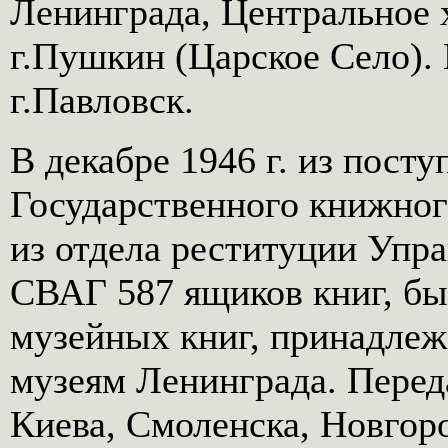
Ленинграда, Центральное 
г.Пушкин (Царское Село).
г.Павловск.
В декабре 1946 г. из пост
Государственного книжног
из отдела реституции Упр
СВАГ 587 ящиков книг, был
музейных книг, принадле
музеям Ленинграда. Перед
Киева, Смоленска, Новгоро