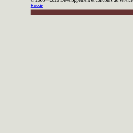
© 2006—2026
Développement et concours du servic
Russie