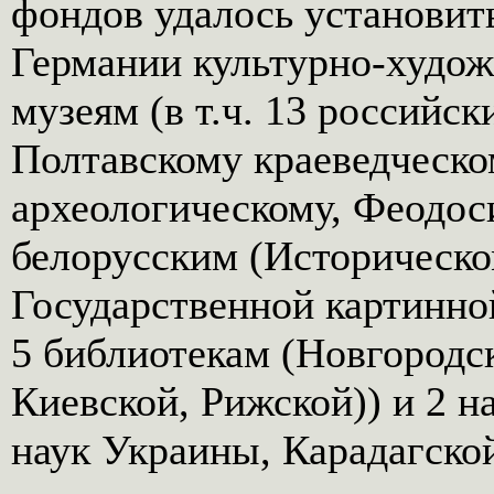
фондов удалось установит
Германии культурно-худож
музеям (в т.ч. 13 российс
Полтавскому краеведческо
археологическому, Феодос
белорусским (Историческо
Государственной картинной
5 библиотекам (Новгородс
Киевской, Рижской)) и 2 
наук Украины, Карадагской