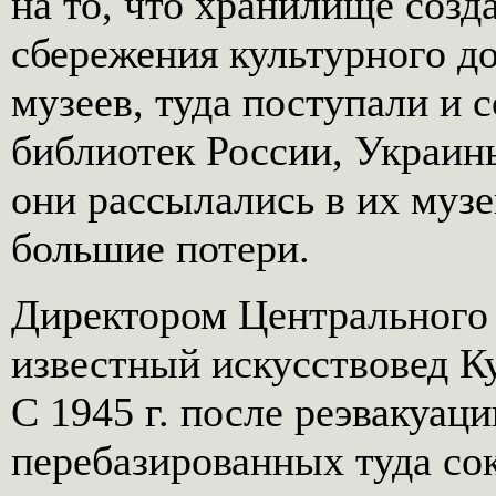
на то, что хранилище созд
сбережения культурного д
музеев, туда поступали и 
библиотек России, Украин
они рассылались в их муз
большие потери.
Директором Центрального
известный искусствовед 
С 1945 г. после реэвакуац
перебазированных туда со