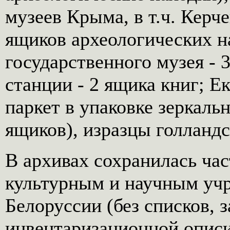
музеев Крыма, в т.ч. Керч
ящиков археологических н
государственного музея - 
станции - 2 ящика книг; Ек
паркет в упаковке зеркаль
ящиков), изразцы голландс
В архивах сохранилась час
культурным и научным уч
Белоруссии (без списков, 
инвентаризационной опис