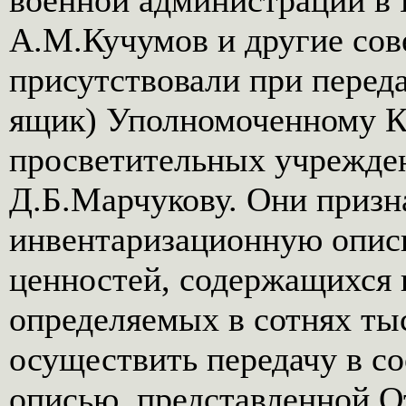
военной администрации в Г
А.М.Кучумов и другие сов
присутствовали при переда
ящик) Уполномоченному Ко
просветительных учрежд
Д.Б.Марчукову. Они приз
инвентаризационную опис
ценностей, содержащихся 
определяемых в сотнях ты
осуществить передачу в с
описью, представленной О