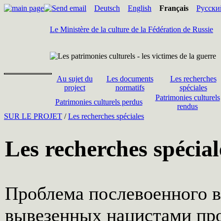
Deutsch
English
Français
Русски
Le Ministère de la culture de la Fédération de Russie
Au sujet du
Les documents
Les recherches
project
normatifs
spéciales
Patrimonies culturels
Patrimonies culturels perdus
rendus
SUR LE PROJET
/
Les recherches spéciales
Les recherches spécial
Проблема послевоенного 
вывезенных нацистами про