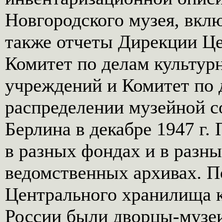
Новгородского музея, вкл
также отчеты Дирекции Ц
Комитет по делам культур
учреждений и Комитет по 
распределении музейной с
Берлина в декабре 1947 г.
в разных фондах и в разн
ведомственных архивах. П
Центрального хранилища 
России были дворцы-музеи