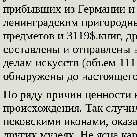
прибывших из Германии и
ленинградским пригородн
предметов и 3119$.книг, д
составлены и отправлены 
делам искусств (объем 111
обнаружены до настоящего
По ряду причин ценности н
происхождения. Так случ
псковскими иконами, оказ
других музеях. Не ясна к