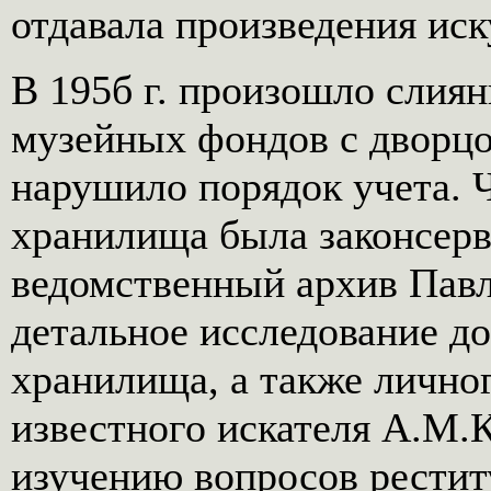
отдавала произведения иск
В 195б г. произошло слия
музейных фондов с дворцо
нарушило порядок учета. 
хранилища была законсерв
ведомственный архив Павл
детальное исследование д
хранилища, а также личног
известного искателя А.М.
изучению вопросов рестит