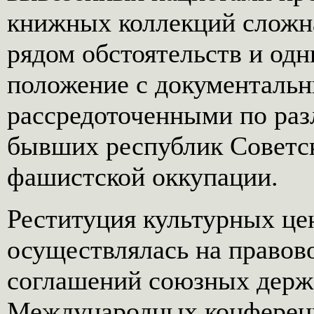
книжных коллекций сложна
рядом обстоятельств и од
положение с документаль
рассредоточенными по раз
бывших республик Советск
фашистской оккупации.
Реституция культурных це
осуществлялась на правов
соглашений союзных держа
Международных конференц