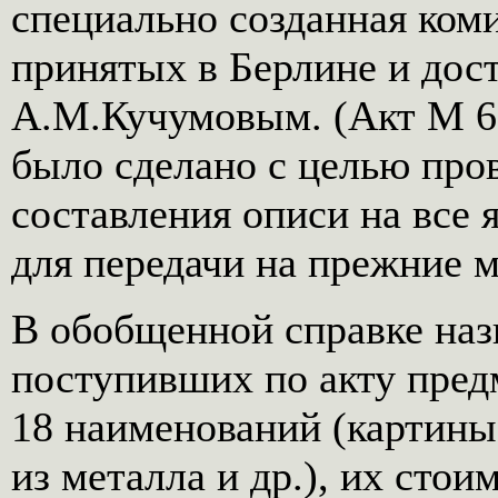
специально созданная ком
принятых в Берлине и дос
А.М.Кучумовым. (Акт М 692
было сделано с целью пров
составления описи на все 
для передачи на прежние м
В обобщенной справке наз
поступивших по акту пред
18 наименований (картины,
из металла и др.), их сто