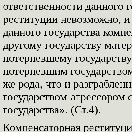
ответственности данного 
реституции невозможно, и
данного государства комп
другому государству мате
потерпевшему государству
потерпевшим государством
же рода, что и разграблен
государством-агрессором 
государства». (Ст.4).
Компенсаторная реституци