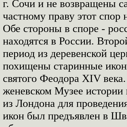
г. Сочи и не возвращены 
частному праву этот спор 
Обе стороны в споре - рос
находятся в России. Второ
период из деревенской цер
похищены старинные иконы
святого Феодора XIV века.
женевском Музее истории и
из Лондона для проведения
икон был предъявлен в Шв