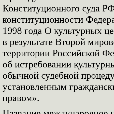
Конституционного суда РФ 
конституционности Федера
1998 года О культурных ц
в результате Второй миро
территории Российской Фе
об истребовании культурн
обычной судебной процеду
установленным гражданск
правом».
Название международное ч