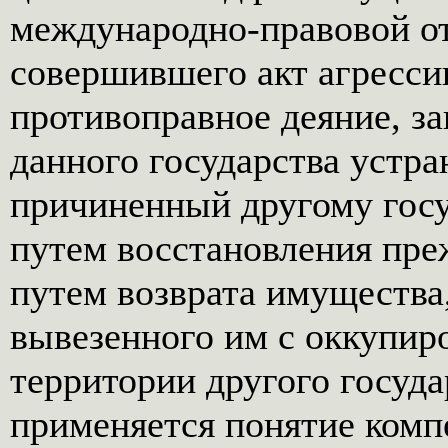
международно-правовой от
совершившего акт агресси
противоправное деяние, з
данного государства устр
причиненный другому гос
путем восстановления преж
путем возврата имущества,
вывезенного им с оккупир
территории другого госуда
применяется понятие комп