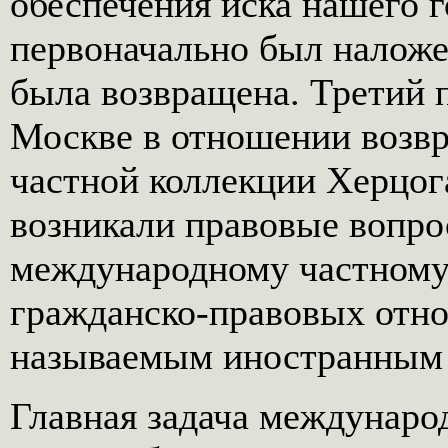
обеспечения иска нашего г
первоначально был наложен
была возвращена. Третий п
Москве в отношении возвр
частной коллекции Херцог
возникали правовые вопро
международному частному 
гражданско-правовых отн
называемым иностранным 
Главная задача международ