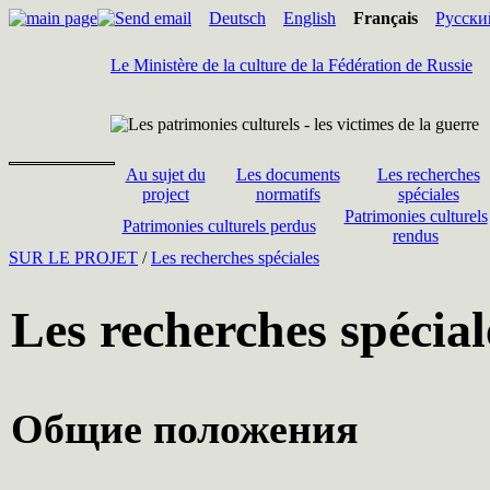
Deutsch
English
Français
Русски
Le Ministère de la culture de la Fédération de Russie
Au sujet du
Les documents
Les recherches
project
normatifs
spéciales
Patrimonies culturels
Patrimonies culturels perdus
rendus
SUR LE PROJET
/
Les recherches spéciales
Les recherches spécial
Общие положения