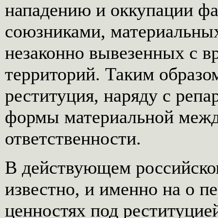
нападению и оккупации фа
союзниками, материальных
незаконно вывезенных с 
территорий. Таким образо
реституция, наряду с репа
формы материальной межд
ответственности.
В действующем российском
известно, и именно на о 
ценностях под реституцие