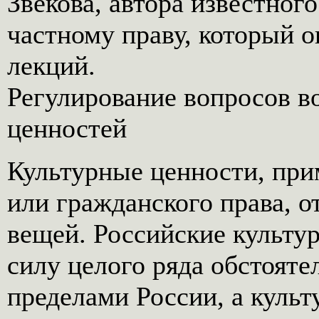
Звекова, автора известно
частному праву, который о
лекций.
Регулирование вопросов в
ценностей
Культурные ценности, при
или гражданского права, 
вещей. Российские культу
силу целого ряда обстоятел
пределами России, а куль