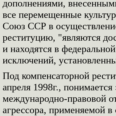
дополнениями, внесенными 
все перемещенные культур
Союз ССР в осуществление
реституцию, "являются до
и находятся в федеральной
исключений, установленны
Под компенсаторной рестит
апреля 1998г., понимается
международно-правовой от
агрессора, применяемой в 