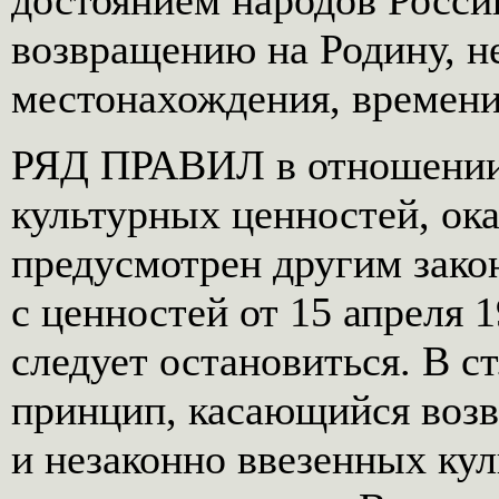
достоянием народов Росси
возвращению на Родину, н
местонахождения, времени
РЯД ПРАВИЛ в отношении
культурных ценностей, ока
предусмотрен другим закон
с ценностей от 15 апреля 1
следует остановиться. В с
принцип, касающийся воз
и незаконно ввезенных кул