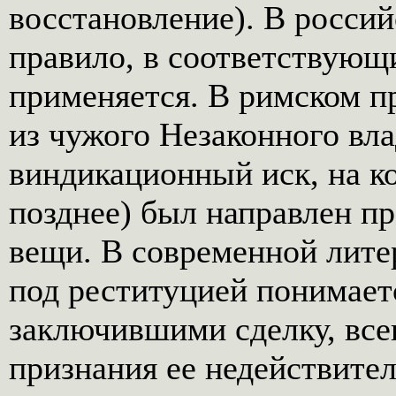
восстановление). В россий
правило, в соответствующи
применяется. В римском п
из чужого Незаконного вл
виндикационный иск, на к
позднее) был направлен п
вещи. В современной лите
под реституцией понимает
заключившими сделку, всег
признания ее недействите