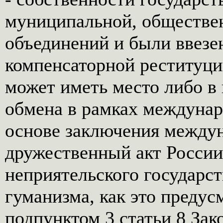
муниципальной, обществе
объединений и были ввезе
компенсаторной реституци
может иметь место либо в
обмена в рамках междунар
основе заключения междун
дружественный акт Росси
неприятельского государст
гуманизма, как это предус
подпунктом 3 статьи 8 Зак