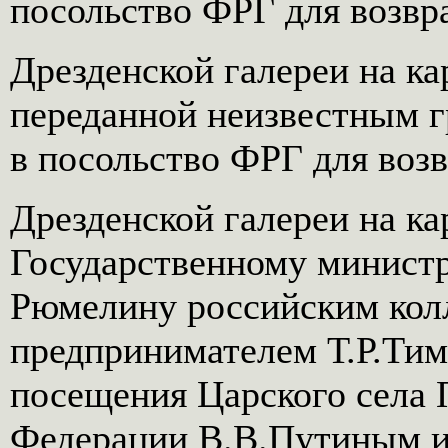
посольство ФРГ для возвр
Дрезденской галереи на к
переданной неизвестным г
в посольство ФРГ для воз
Дрезденской галереи на к
Государственному минист
Рюмелину российским кол
предпринимателем Т.Р.Тим
посещения Царского села 
Федерации В.В.Путиным и