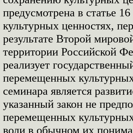
предусмотрена в статье 16
культурных ценностях, п
результате Второй мирово
территории Российской Ф
реализует государственны
перемещенных культурных
семинара является развит
указанный закон не предп
перемещенных культурных
воли в обычном их понима