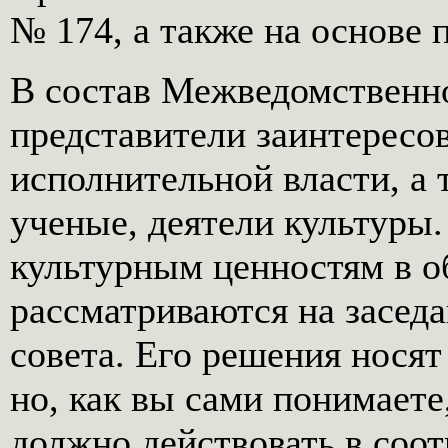
№ 174, а также на основе 
В состав Межведомственно
представители заинтересо
исполнительной власти, а 
ученые, деятели культуры
культурным ценностям в о
рассматриваются на засед
совета. Его решения носят
но, как вы сами понимает
должно действовать в соо