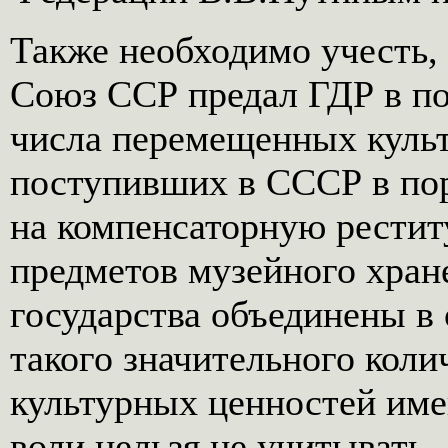
Также необходимо учесть, 
Союз ССР предал ГДР в по
числа перемещенных куль
поступивших в СССР в пор
на компенсаторную рестит
предметов музейного хран
государства объединены в 
такого значительного кол
культурных ценностей име
воли нельзя не учитывать.