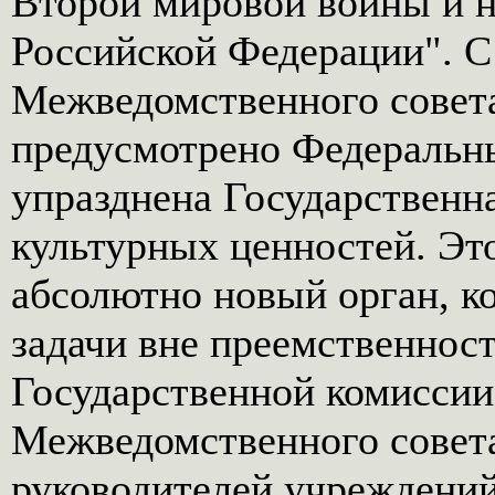
Второй мировой войны и н
Российской Федерации". С
Межведомственного совета
предусмотрено Федеральным
упразднена Государственн
культурных ценностей. Это
абсолютно новый орган, к
задачи вне преемственност
Государственной комиссии
Межведомственного совета
руководителей учреждений