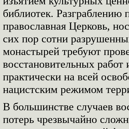
изъятием культурных ценно
библиотек. Разграблению п
православная Церковь, но
сих пор сотни разрушенны
монастырей требуют пров
восстановительных работ и
практически на всей осво
нацистским режимом терр
В большинстве случаев во
потерь чрезвычайно сложно