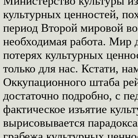
Министерство культуры из
культурных ценностей, по
период Второй мировой во
необходимая работа. Мир 
потерях культурных ценнос
только для нас. Кстати, на
Оккупационного штаба рей
достаточно подробно, с п
фактическое изъятие культ
вырисовывается парадокса
грабежа культурных ценно