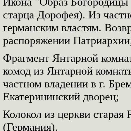
Икона "Образ Богородицы
старца Дорофея). Из частн
германским властям. Возв
распоряжении Патриархии
Фрагмент Янтарной комнат
комод из Янтарной комнат
частном владении в г. Бре
Екатерининский дворец;
Колокол из церкви старая 
(Германия).