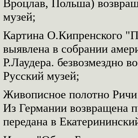
Вроцлав, Польша) возвращ
музей;
Картина О.Кипренского "П
выявлена в собрании амер
Р.Лаудера. безвозмездно в
Русский музей;
Живописное полотно Ричи 
Из Германии возвращена п
передана в Екатеринински