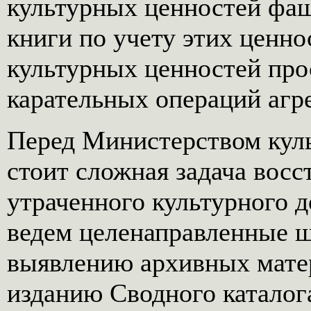
культурных ценностей фа
книги по учету этих ценно
культурных ценностей про
карательных операций агр
Перед Министерством кул
стоит сложная задача вос
утраченного культурного 
ведем целенаправленные 
выявлению архивных матер
изданию Сводного каталог