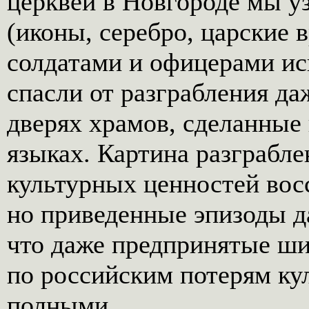
церквей в Новгороде мы уз
(иконы, серебро, царские 
солдатами и офицерами ис
спасли от разграбления да
дверях храмов, сделанные
языках. Картина разграбл
культурных ценностей вос
но приведенные эпизоды д
что даже предпринятые ш
по российским потерям ку
полными.