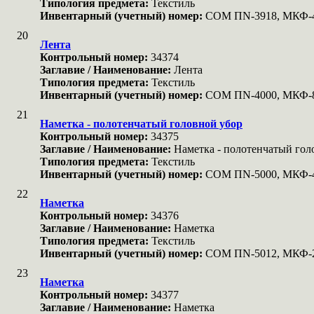
Типология предмета:
Текстиль
Инвентарный (учетный) номер:
COM ПN-3918, МКФ-
20
Лента
Контрольный номер:
34374
Заглавие / Наименование:
Лента
Типология предмета:
Текстиль
Инвентарный (учетный) номер:
COM ПN-4000, МКФ-
21
Наметка - полотенчатый головной убор
Контрольный номер:
34375
Заглавие / Наименование:
Наметка - полотенчатый гол
Типология предмета:
Текстиль
Инвентарный (учетный) номер:
COM ПN-5000, МКФ-
22
Наметка
Контрольный номер:
34376
Заглавие / Наименование:
Наметка
Типология предмета:
Текстиль
Инвентарный (учетный) номер:
COM ПN-5012, МКФ-
23
Наметка
Контрольный номер:
34377
Заглавие / Наименование:
Наметка