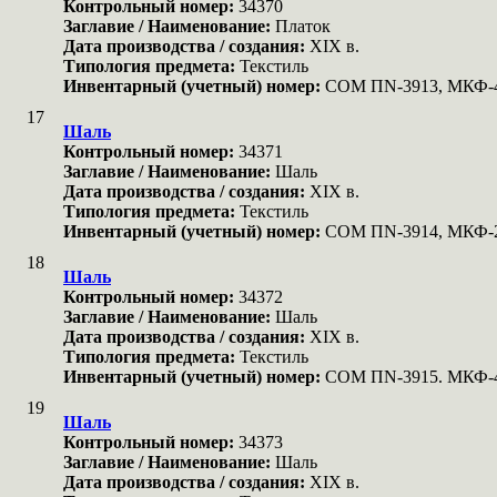
Контрольный номер:
34370
Заглавие / Наименование:
Платок
Дата производства / создания:
XIX в.
Типология предмета:
Текстиль
Инвентарный (учетный) номер:
COM ПN-3913, МКФ-
17
Шаль
Контрольный номер:
34371
Заглавие / Наименование:
Шаль
Дата производства / создания:
XIX в.
Типология предмета:
Текстиль
Инвентарный (учетный) номер:
COM ПN-3914, МКФ-
18
Шаль
Контрольный номер:
34372
Заглавие / Наименование:
Шаль
Дата производства / создания:
XIX в.
Типология предмета:
Текстиль
Инвентарный (учетный) номер:
COM ПN-3915. МКФ-
19
Шаль
Контрольный номер:
34373
Заглавие / Наименование:
Шаль
Дата производства / создания:
XIX в.