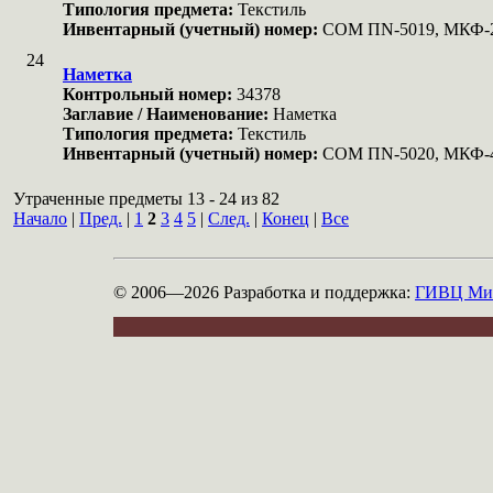
Типология предмета:
Текстиль
Инвентарный (учетный) номер:
COM ПN-5019, МКФ-
24
Наметка
Контрольный номер:
34378
Заглавие / Наименование:
Наметка
Типология предмета:
Текстиль
Инвентарный (учетный) номер:
COM ПN-5020, МКФ-
Утраченные предметы 13 - 24 из 82
Начало
|
Пред.
|
1
2
3
4
5
|
След.
|
Конец
|
Все
© 2006—2026
Разработка и поддержка:
ГИВЦ Мин