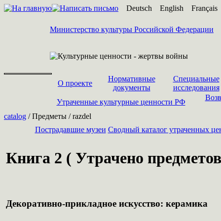
Deutsch
English
Français
Министерство культуры Российской Федерации
Нормативные
Специальные
О проекте
документы
исследования
Возв
Утраченные культурные ценности РФ
catalog
/ Предметы / razdel
Пострадавшие музеи
Cводный каталог утраченных це
Книга 2 ( Утрачено предметов 
Декоративно-прикладное искусство: керамика