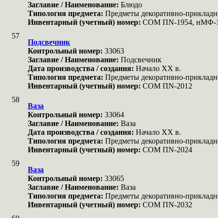
Заглавие / Наименование:
Блюдо
Типология предмета:
Предметы декоративно-прикладн
Инвентарный (учетный) номер:
COM ПN-1954, нМФ-1
57
Подсвечник
Контрольный номер:
33063
Заглавие / Наименование:
Подсвечник
Дата производства / создания:
Начало XX в.
Типология предмета:
Предметы декоративно-прикладн
Инвентарный (учетный) номер:
COM ПN-2012
58
Ваза
Контрольный номер:
33064
Заглавие / Наименование:
Ваза
Дата производства / создания:
Начало XX в.
Типология предмета:
Предметы декоративно-прикладн
Инвентарный (учетный) номер:
COM ПN-2024
59
Ваза
Контрольный номер:
33065
Заглавие / Наименование:
Ваза
Типология предмета:
Предметы декоративно-прикладн
Инвентарный (учетный) номер:
COM ПN-2032