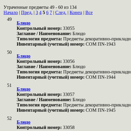
Утраченные предметы 49 - 60 из 134
Начало
|
Пред.
|
3
4
5
6
7
|
След.
|
Конец
|
Все
49
Блюдо
Контрольный номер:
33055
Заглавие / Наименование:
Блюдо
Типология предмета:
Предметы декоративно-прикладн
Инвентарный (учетный) номер:
COM ПN-1943
50
Блюдо
Контрольный номер:
33056
Заглавие / Наименование:
Блюдо
Типология предмета:
Предметы декоративно-прикладн
Инвентарный (учетный) номер:
COM ПN-1944
51
Блюдо
Контрольный номер:
33057
Заглавие / Наименование:
Блюдо
Типология предмета:
Предметы декоративно-прикладн
Инвентарный (учетный) номер:
COM ПN-1945
52
Блюдо
Контрольный номер:
33058