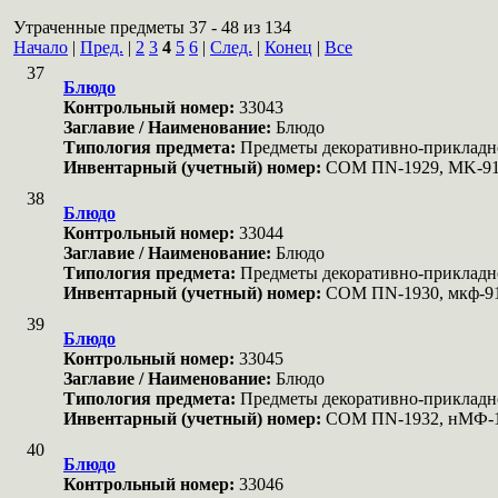
Утраченные предметы 37 - 48 из 134
Начало
|
Пред.
|
2
3
4
5
6
|
След.
|
Конец
|
Все
37
Блюдо
Контрольный номер:
33043
Заглавие / Наименование:
Блюдо
Типология предмета:
Предметы декоративно-прикладн
Инвентарный (учетный) номер:
COM ПN-1929, MK-9
38
Блюдо
Контрольный номер:
33044
Заглавие / Наименование:
Блюдо
Типология предмета:
Предметы декоративно-прикладн
Инвентарный (учетный) номер:
COM ПN-1930, мкф-9
39
Блюдо
Контрольный номер:
33045
Заглавие / Наименование:
Блюдо
Типология предмета:
Предметы декоративно-прикладн
Инвентарный (учетный) номер:
COM ПN-1932, нМФ-
40
Блюдо
Контрольный номер:
33046