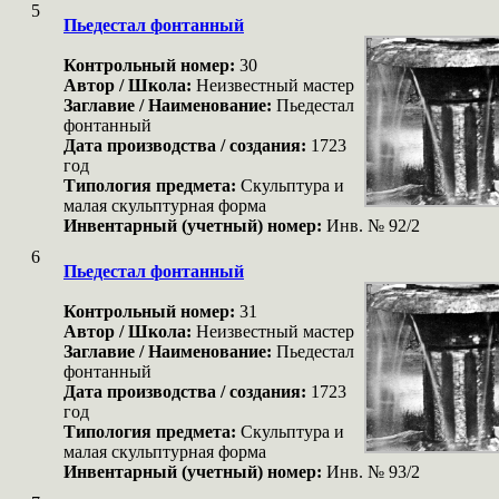
5
Пьедестал фонтанный
Контрольный номер:
30
Автор / Школа:
Неизвестный мастер
Заглавие / Наименование:
Пьедестал
фонтанный
Дата производства / создания:
1723
год
Типология предмета:
Скульптура и
малая скульптурная форма
Инвентарный (учетный) номер:
Инв. № 92/2
6
Пьедестал фонтанный
Контрольный номер:
31
Автор / Школа:
Неизвестный мастер
Заглавие / Наименование:
Пьедестал
фонтанный
Дата производства / создания:
1723
год
Типология предмета:
Скульптура и
малая скульптурная форма
Инвентарный (учетный) номер:
Инв. № 93/2