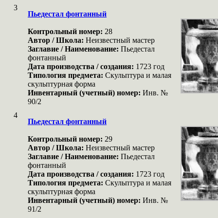
3
Пьедестал фонтанный
Контрольный номер:
28
Автор / Школа:
Неизвестный мастер
Заглавие / Наименование:
Пьедестал
фонтанный
Дата производства / создания:
1723 год
Типология предмета:
Скульптура и малая
скульптурная форма
Инвентарный (учетный) номер:
Инв. №
90/2
4
Пьедестал фонтанный
Контрольный номер:
29
Автор / Школа:
Неизвестный мастер
Заглавие / Наименование:
Пьедестал
фонтанный
Дата производства / создания:
1723 год
Типология предмета:
Скульптура и малая
скульптурная форма
Инвентарный (учетный) номер:
Инв. №
91/2