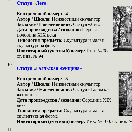
Статуя «Лето»
Контрольный номер:
34
Автор / Школа:
Неизвестный скульптор
Заглавие / Наименование:
Статуя «Лето»
Дата производства / создания:
Первая
половина XIX века
Типология предмета:
Скульптура и малая
скульптурная форма
Инвентарный (учетный) номер:
Инв. № 98,
ст. инв. № 94
10
Статуя «Галльская женщина»
Контрольный номер:
35
Автор / Школа:
Неизвестный скульптор
Заглавие / Наименование:
Статуя «Галльская
женщина»
Дата производства / создания:
Середина XIX
века
Типология предмета:
Скульптура и малая
скульптурная форма
Инвентарный (учетный) номер:
Инв. № 100, ст. инв. 
11