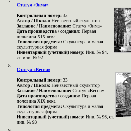
7
Статуя «Зима»
Контрольный номер:
32
Автор / Школа:
Неизвестный скульптор
Заглавие / Наименование:
Статуя «Зима»
Дата производства / создания:
Первая
половина XIX века
Типология предмета:
Скульптура и малая
скульптурная форма
Инвентарный (учетный) номер:
Инв. № 94,
ст. инв. № 92
8
Статуя «Весна»
Контрольный номер:
33
Автор / Школа:
Неизвестный скульптор
Заглавие / Наименование:
Статуя «Весна»
Дата производства / создания:
Первая
половина XIX века
Типология предмета:
Скульптура и малая
скульптурная форма
Инвентарный (учетный) номер:
Инв. № 96, ст.
инв. № 93
9