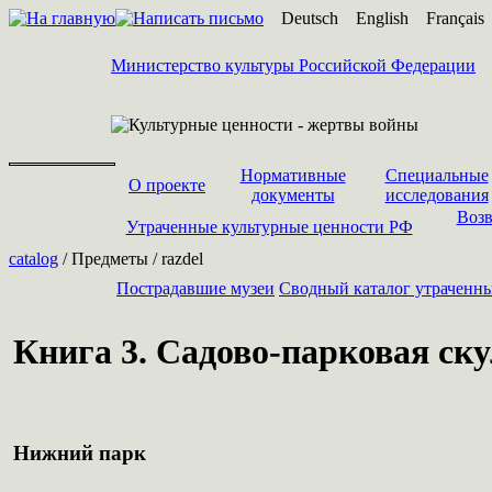
Deutsch
English
Français
Министерство культуры Российской Федерации
Нормативные
Специальные
О проекте
документы
исследования
Возв
Утраченные культурные ценности РФ
catalog
/ Предметы / razdel
Пострадавшие музеи
Cводный каталог утраченн
Книга 3. Садово-парковая ску
Нижний парк