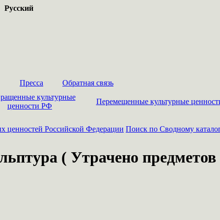
Русский
Пресса
Обратная связь
ращенные культурные
Перемещенные культурные ценност
ценности РФ
ых ценностей Российской Федерации
Поиск по Сводному катало
льптура ( Утрачено предметов -