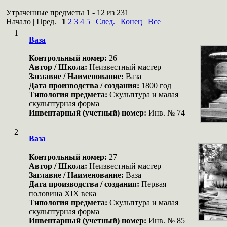
Утраченные предметы 1 - 12 из 231
Начало | Пред. |
1
2
3
4
5
|
След.
|
Конец
|
Все
1
Ваза
Контрольный номер:
26
Автор / Школа:
Неизвестный мастер
Заглавие / Наименование:
Ваза
Дата производства / создания:
1800 год
Типология предмета:
Скульптура и малая
скульптурная форма
Инвентарный (учетный) номер:
Инв. № 74
2
Ваза
Контрольный номер:
27
Автор / Школа:
Неизвестный мастер
Заглавие / Наименование:
Ваза
Дата производства / создания:
Первая
половина XIX века
Типология предмета:
Скульптура и малая
скульптурная форма
Инвентарный (учетный) номер:
Инв. № 85