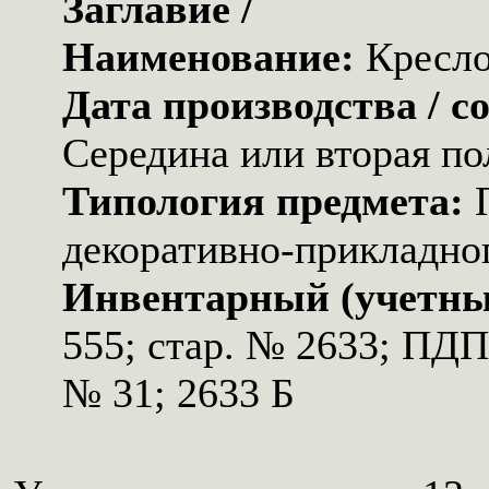
Заглавие /
Наименование:
Кресл
Дата производства / с
Середина или вторая по
Типология предмета:
декоративно-прикладног
Инвентарный (учетны
555; стар. № 2633; ПД
№ 31; 2633 Б