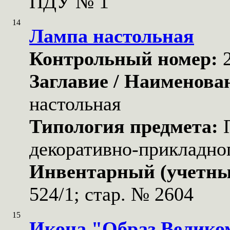
ПДУ № 1
14
Лампа настольная
Контрольный номер:
Заглавие / Наименова
настольная
Типология предмета:
декоративно-прикладног
Инвентарный (учетны
524/1; стар. № 2604
15
Икона "Образ Велик