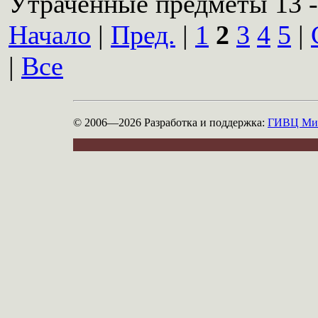
Утраченные предметы 13 -
Начало
|
Пред.
|
1
2
3
4
5
|
|
Все
© 2006—2026
Разработка и поддержка:
ГИВЦ Мин