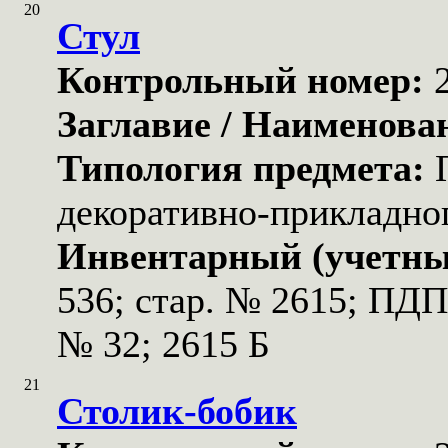
20
Стул
Контрольный номер:
Заглавие / Наименова
Типология предмета:
декоративно-прикладног
Инвентарный (учетны
536; стар. № 2615; ПД
№ 32; 2615 Б
21
Столик-бобик