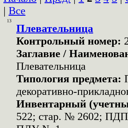
|
Все
13
Плевательница
Контрольный номер:
Заглавие / Наименова
Плевательница
Типология предмета:
декоративно-прикладног
Инвентарный (учетны
522; стар. № 2602; ПД