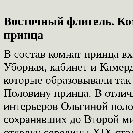
Восточный флигель. К
принца
В состав комнат принца в
Уборная, кабинет и Камер
которые образовывали та
Половину принца. В отлич
интерьеров Ольгиной пол
сохранявших до Второй м
отделку середины XIX сто