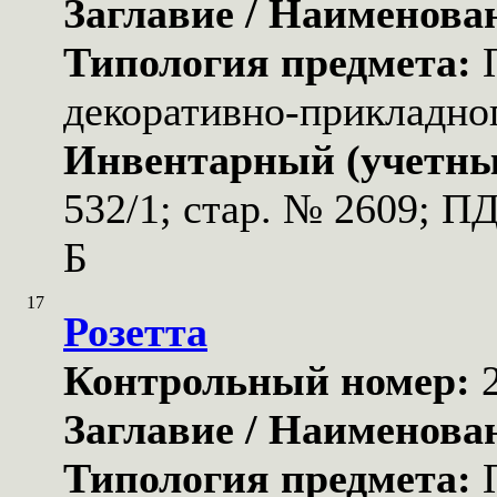
Заглавие / Наименова
Типология предмета:
декоративно-прикладног
Инвентарный (учетны
532/1; стар. № 2609; П
Б
17
Розетта
Контрольный номер:
Заглавие / Наименова
Типология предмета: