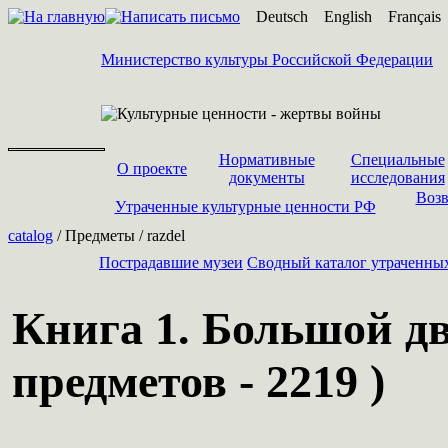
Deutsch
English
Français
Министерство культуры Российской Федерации
Нормативные
Специальные
О проекте
документы
исследования
Возв
Утраченные культурные ценности РФ
catalog
/ Предметы / razdel
Пострадавшие музеи
Cводный каталог утраченны
Книга 1. Большой дв
предметов - 2219 )