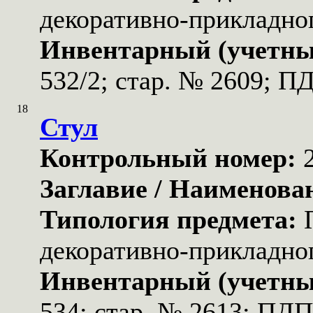
декоративно-прикладног
Инвентарный (учетны
532/2; стар. № 2609; П
18
Стул
Контрольный номер:
Заглавие / Наименова
Типология предмета:
декоративно-прикладног
Инвентарный (учетны
534; стар. № 2613; ПД