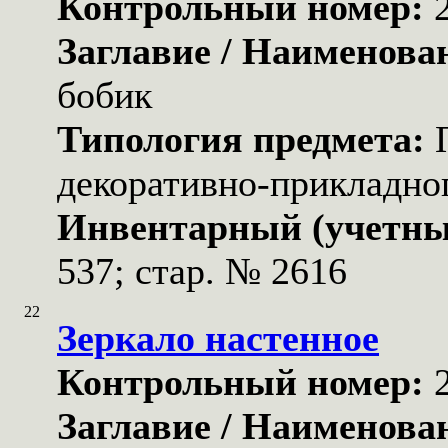
Контрольный номер:
Заглавие / Наименова
бобик
Типология предмета:
декоративно-прикладног
Инвентарный (учетны
537; стар. № 2616
22
Зеркало настенное
Контрольный номер:
Заглавие / Наименова