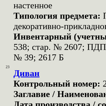
настенное
Типология предмета:
декоративно-прикладног
Инвентарный (учетны
538; стар. № 2607; ПД
№ 39; 2617 Б
23
Диван
Контрольный номер:
Заглавие / Наименова
Дата производства / с