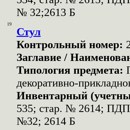
№ 32;2613 Б
19
Стул
Контрольный номер:
Заглавие / Наименова
Типология предмета:
декоративно-прикладног
Инвентарный (учетны
535; стар. № 2614; ПД
№32; 2614 Б