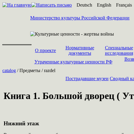
Deutsch
English
Français
Министерство культуры Российской Федерации
Нормативные
Специальные
О проекте
документы
исследования
Возв
Утраченные культурные ценности РФ
catalog
/ Предметы / razdel
Пострадавшие музеи
Cводный ка
Книга 1. Большой дворец ( Ут
Нижний этаж