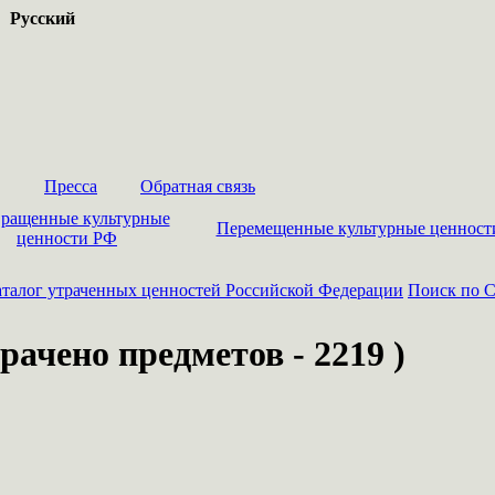
Русский
Пресса
Обратная связь
ращенные культурные
Перемещенные культурные ценност
ценности РФ
талог утраченных ценностей Российской Федерации
Поиск по С
рачено предметов - 2219 )