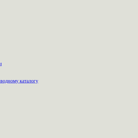
и
водному каталогу