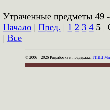
Утраченные предметы 49 -
Начало
|
Пред.
|
1
2
3
4
5
| 
|
Все
© 2006—2026
Разработка и поддержка:
ГИВЦ Мин