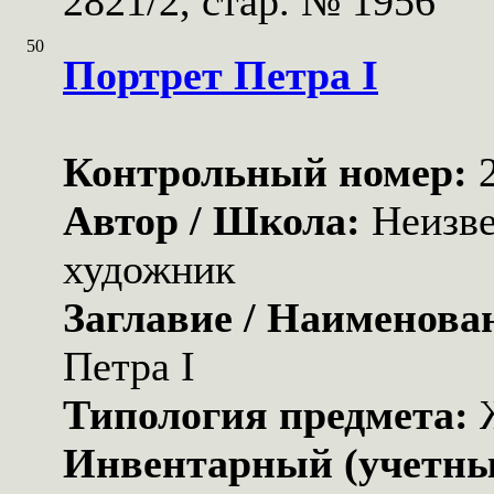
2821/2, стар. № 1956
50
Портрет Петра I
Контрольный номер:
Автор / Школа:
Неизв
художник
Заглавие / Наименова
Петра I
Типология предмета:
Инвентарный (учетны