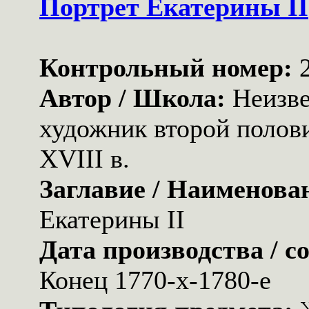
Портрет Екатерины II
Контрольный номер:
Автор / Школа:
Неизв
художник второй полов
XVIII в.
Заглавие / Наименова
Екатерины II
Дата производства / с
Конец 1770-х-1780-е