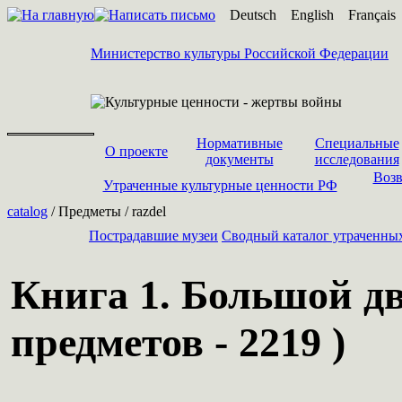
Deutsch
English
Français
Министерство культуры Российской Федерации
Нормативные
Специальные
О проекте
документы
исследования
Возв
Утраченные культурные ценности РФ
catalog
/ Предметы / razdel
Пострадавшие музеи
Cводный каталог утраченны
Книга 1. Большой дв
предметов - 2219 )