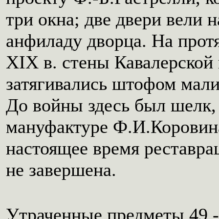
три окна; две двери вели
анфиладу дворца. На прот
XIX в. стены Кавалерской
затягивались штофом мали
До войны здесь был шелк,
мануфактуре Ф.И.Коровин
настоящее время реставра
не завершена.
Утраченные предметы 49 -