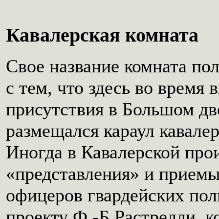
Кавалерская комната
Свое название комната пол
с тем, что здесь во время
присутствия в Большом дв
размещался караул кавалер
Иногда в Кавалерской про
«представления» и прием
офицеров гвардейских пол
проекту Ф.-Б.Растрелли, к