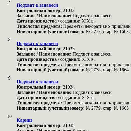
7
Подхват к занавеси
Контрольный номер:
21032
Заглавие / Наименование:
Подхват к занавеси
Дата производства / создания:
XIX в.
Типология предмета:
Предметы декоративно-прикладн
Инвентарный (учетный) номер:
№ 2777, стар. № 1663,
8
Подхват к занавеси
Контрольный номер:
21033
Заглавие / Наименование:
Подхват к занавеси
Дата производства / создания:
XIX в.
Типология предмета:
Предметы декоративно-прикладн
Инвентарный (учетный) номер:
№ 2778, стар. № 1664
9
Подхват к занавеси
Контрольный номер:
21034
Заглавие / Наименование:
Подхват к занавеси
Дата производства / создания:
XIX в.
Типология предмета:
Предметы декоративно-прикладн
Инвентарный (учетный) номер:
№ 2779, стар. № 1665
10
Карниз
Контрольный номер:
21035
Заглавие / Наименование:
Карниз