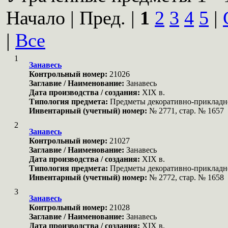
Начало | Пред. |
1
2
3
4
5
|
|
Все
1
Занавесь
Контрольный номер:
21026
Заглавие / Наименование:
Занавесь
Дата производства / создания:
XIX в.
Типология предмета:
Предметы декоративно-прикладн
Инвентарный (учетный) номер:
№ 2771, стар. № 1657
2
Занавесь
Контрольный номер:
21027
Заглавие / Наименование:
Занавесь
Дата производства / создания:
XIX в.
Типология предмета:
Предметы декоративно-прикладн
Инвентарный (учетный) номер:
№ 2772, стар. № 1658
3
Занавесь
Контрольный номер:
21028
Заглавие / Наименование:
Занавесь
Дата производства / создания:
XIX в.