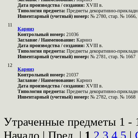
Дата производства / создания:
XVIII в.
Типология предмета:
Предметы декоративно-прикладн
Инвентарный (учетный) номер:
№ 2780, стар. № 1666,
11
Карниз
Контрольный номер:
21036
Заглавие / Наименование:
Карниз
Дата производства / создания:
XVIII в.
Типология предмета:
Предметы декоративно-прикладн
Инвентарный (учетный) номер:
№ 2781, стар. № 1667
12
Карниз
Контрольный номер:
21037
Заглавие / Наименование:
Карниз
Дата производства / создания:
XVIII в.
Типология предмета:
Предметы декоративно-прикладн
Инвентарный (учетный) номер:
№ 2782, стар. № 1668
Утраченные предметы 1 - 1
Начало | Пред. |
1
2
3
4
5
|