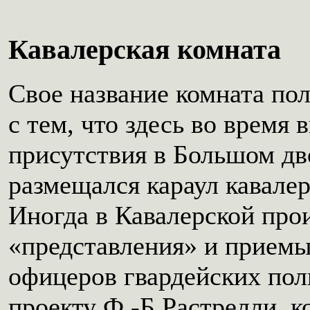
Кавалерская комната
Свое название комната пол
с тем, что здесь во время
присутствия в Большом дв
размещался караул кавалер
Иногда в Кавалерской про
«представления» и прием
офицеров гвардейских пол
проекту Ф.-Б.Растрелли, к