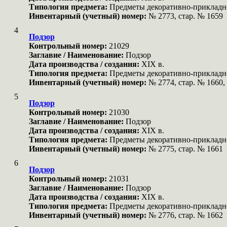
Типология предмета:
Предметы декоративно-прикладн
Инвентарный (учетный) номер:
№ 2773, стар. № 1659
4
Подзор
Контрольный номер:
21029
Заглавие / Наименование:
Подзор
Дата производства / создания:
XIX в.
Типология предмета:
Предметы декоративно-прикладн
Инвентарный (учетный) номер:
№ 2774, стар. № 1660,
5
Подзор
Контрольный номер:
21030
Заглавие / Наименование:
Подзор
Дата производства / создания:
XIX в.
Типология предмета:
Предметы декоративно-прикладн
Инвентарный (учетный) номер:
№ 2775, стар. № 1661
6
Подзор
Контрольный номер:
21031
Заглавие / Наименование:
Подзор
Дата производства / создания:
XIX в.
Типология предмета:
Предметы декоративно-прикладн
Инвентарный (учетный) номер:
№ 2776, стар. № 1662