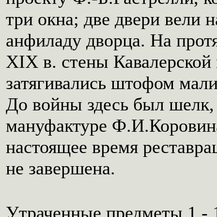
три окна; две двери вели
анфиладу дворца. На прот
XIX в. стены Кавалерской
затягивались штофом мали
До войны здесь был шелк,
мануфактуре Ф.И.Коровин
настоящее время реставра
не завершена.
Утраченные предметы 1 - 1