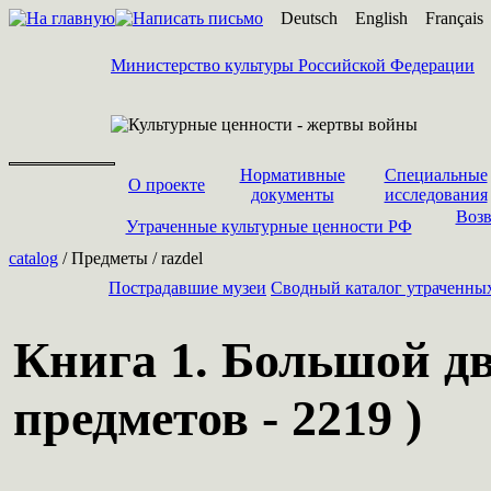
Deutsch
English
Français
Министерство культуры Российской Федерации
Нормативные
Специальные
О проекте
документы
исследования
Возв
Утраченные культурные ценности РФ
catalog
/ Предметы / razdel
Пострадавшие музеи
Cводный каталог утраченны
Книга 1. Большой дв
предметов - 2219 )