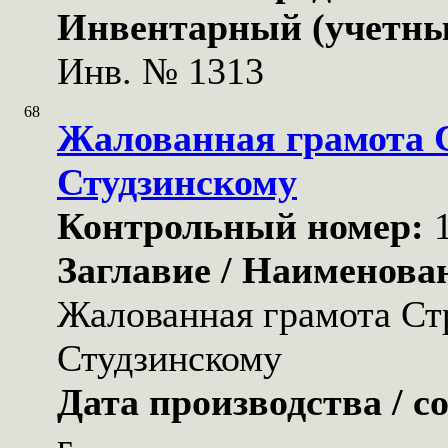
Инвентарный (учетны
Инв. № 1313
68
Жалованная грамота 
Студзинскому
Контрольный номер:
Заглавие / Наименова
Жалованная грамота Ст
Студзинскому
Дата производства / с
г.