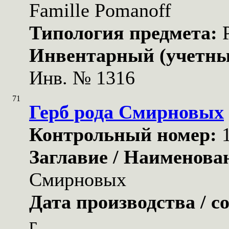
Famille Pomanoff
Типология предмета:
Инвентарный (учетны
Инв. № 1316
71
Герб рода Смирновых
Контрольный номер:
Заглавие / Наименова
Смирновых
Дата производства / с
г.