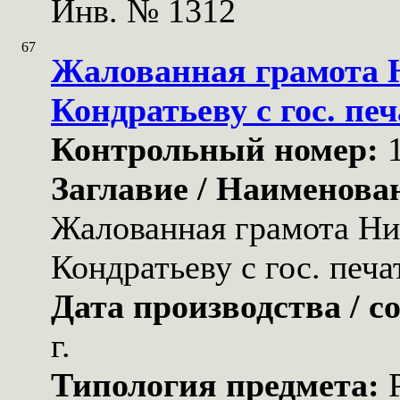
Инв. № 1312
67
Жалованная грамота
Кондратьеву с гос. пе
Контрольный номер:
Заглавие / Наименова
Жалованная грамота Н
Кондратьеву с гос. печ
Дата производства / с
г.
Типология предмета: