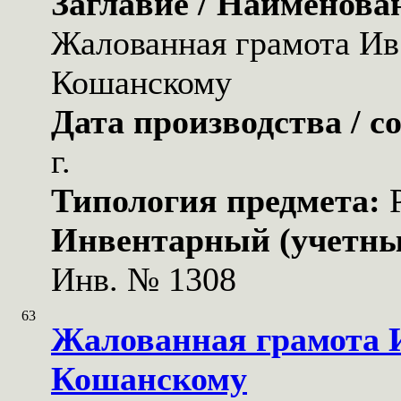
Заглавие / Наименова
Жалованная грамота Ив.
Кошанскому
Дата производства / с
г.
Типология предмета:
Инвентарный (учетны
Инв. № 1308
63
Жалованная грамота И
Кошанскому