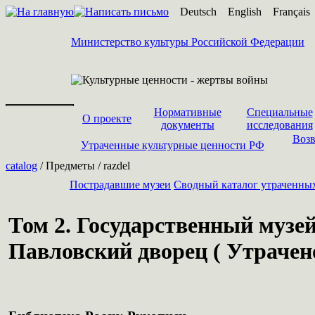
Deutsch
English
Français
Министерство культуры Российской Федерации
Нормативные
Специальные
О проекте
документы
исследования
Возв
Утраченные культурные ценности РФ
catalog
/ Предметы / razdel
Пострадавшие музеи
Cводный каталог утраченны
Том 2. Государственный музе
Павловский дворец ( Утрачено