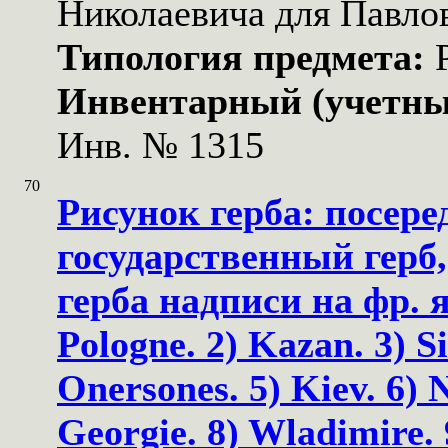
Николаевича для Павло
Типология предмета:
Инвентарный (учетны
Инв. № 1315
70
Рисунок герба: посере
государственный герб,
герба надписи на фр. я
Pologne. 2) Kazan. 3) Si
Onersones. 5) Kiev. 6) 
Georgie. 8) Wladimire. 