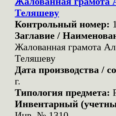
Жалованная грамота 
Теляшеву
Контрольный номер:
Заглавие / Наименова
Жалованная грамота Ал
Теляшеву
Дата производства / с
г.
Типология предмета:
Инвентарный (учетны
Инв. № 1310