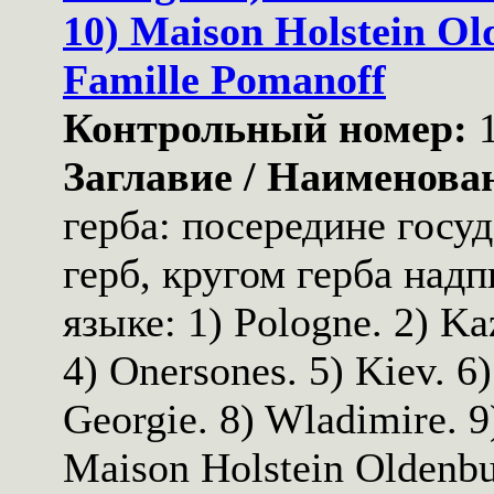
10) Maison Holstein Ol
Famille Pomanoff
Контрольный номер:
Заглавие / Наименова
герба: посередине госу
герб, кругом герба надп
языке: 1) Pologne. 2) Kaz
4) Onersones. 5) Kiev. 6
Georgie. 8) Wladimire. 9
Maison Holstein Oldenbu