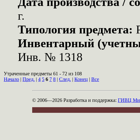
Дата производства / с
г.
Типология предмета:
Инвентарный (учетны
Инв. № 1318
Утраченные предметы 61 - 72 из 108
Начало
|
Пред.
|
4
5
6
7
8
|
След.
|
Конец
|
Все
© 2006—2026
Разработка и поддержка:
ГИВЦ Мин