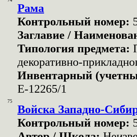
Рама
Контрольный номер:
Заглавие / Наименова
Типология предмета:
декоративно-прикладног
Инвентарный (учетны
Е-12265/1
75
Войска Западно-Сибир
Контрольный номер:
Автор / Школа:
Неизв