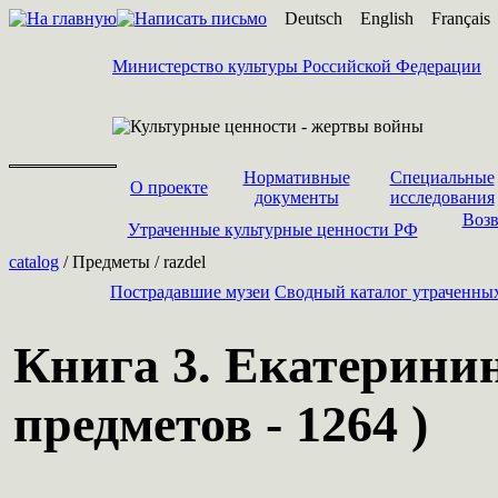
Deutsch
English
Français
Министерство культуры Российской Федерации
Нормативные
Специальные
О проекте
документы
исследования
Возв
Утраченные культурные ценности РФ
catalog
/ Предметы / razdel
Пострадавшие музеи
Cводный каталог утраченны
Книга 3. Екатерини
предметов - 1264 )