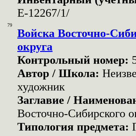
Е-12267/1/
79
Войска Восточно-Сиби
округа
Контрольный номер:
Автор / Школа:
Неизв
художник
Заглавие / Наименова
Восточно-Сибирского о
Типология предмета: