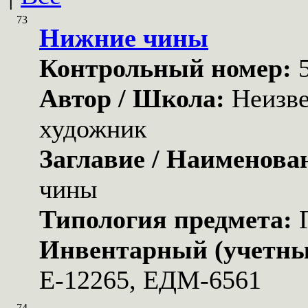
73
Нижние чины
Контрольный номер:
Автор / Школа:
Неизв
художник
Заглавие / Наименова
чины
Типология предмета:
Инвентарный (учетны
Е-12265, ЕДМ-6561
74