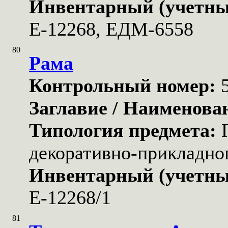
Инвентарный (учетны
Е-12268, ЕДМ-6558
80
Рама
Контрольный номер:
Заглавие / Наименова
Типология предмета:
декоративно-прикладног
Инвентарный (учетны
Е-12268/1
81