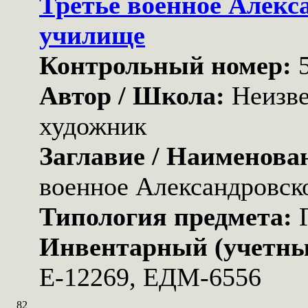
Третье военное Алекс
училище
Контрольный номер:
Автор / Школа:
Неизв
художник
Заглавие / Наименова
военное Александровск
Типология предмета:
Инвентарный (учетны
Е-12269, ЕДМ-6556
82