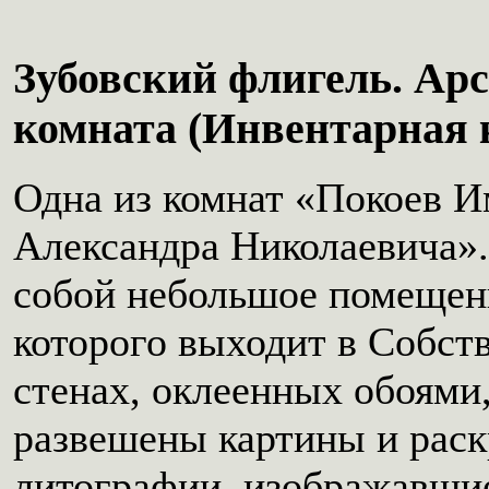
Зубовский флигель. Ар
комната (Инвентарная 
Одна из комнат «Покоев И
Александра Николаевича».
собой небольшое помещен
которого выходит в Собст
стенах, оклеенных обоями
развешены картины и рас
литографии, изображавши