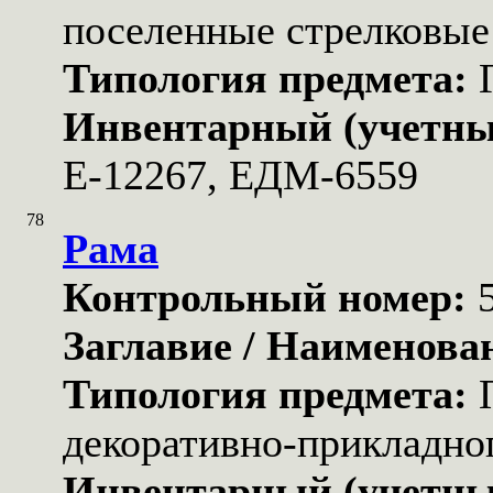
поселенные стрелковые
Типология предмета:
Инвентарный (учетны
Е-12267, ЕДМ-6559
78
Рама
Контрольный номер:
Заглавие / Наименова
Типология предмета:
декоративно-прикладног
Инвентарный (учетны