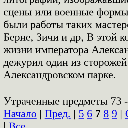
сцены или военные формы
были работы таких мастеро
Берне, Зичи и др, В этой 
жизни императора Александ
дежурил один из сторожей
Александровском парке.
Утраченные предметы 73 -
Начало
|
Пред.
|
5
6
7
8
9
|
|
Все