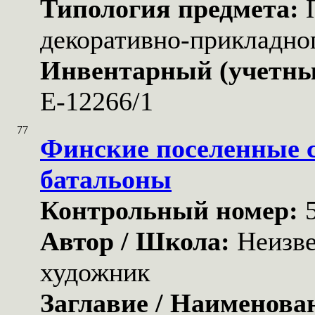
Типология предмета:
декоративно-прикладног
Инвентарный (учетны
Е-12266/1
77
Финские поселенные 
батальоны
Контрольный номер:
Автор / Школа:
Неизв
художник
Заглавие / Наименова