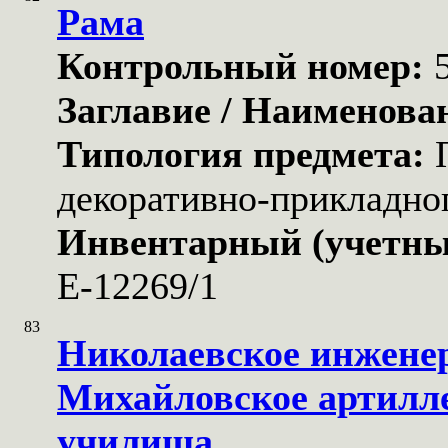
Рама
Контрольный номер:
Заглавие / Наименова
Типология предмета:
декоративно-прикладног
Инвентарный (учетны
Е-12269/1
83
Николаевское инжене
Михайловское артилл
училища