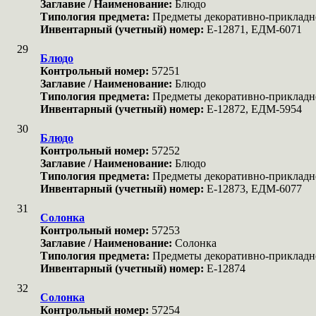
Заглавие / Наименование:
Блюдо
Типология предмета:
Предметы декоративно-прикладн
Инвентарный (учетный) номер:
Е-12871, ЕДМ-6071
29
Блюдо
Контрольный номер:
57251
Заглавие / Наименование:
Блюдо
Типология предмета:
Предметы декоративно-прикладн
Инвентарный (учетный) номер:
Е-12872, ЕДМ-5954
30
Блюдо
Контрольный номер:
57252
Заглавие / Наименование:
Блюдо
Типология предмета:
Предметы декоративно-прикладн
Инвентарный (учетный) номер:
Е-12873, ЕДМ-6077
31
Солонка
Контрольный номер:
57253
Заглавие / Наименование:
Солонка
Типология предмета:
Предметы декоративно-прикладн
Инвентарный (учетный) номер:
Е-12874
32
Солонка
Контрольный номер:
57254