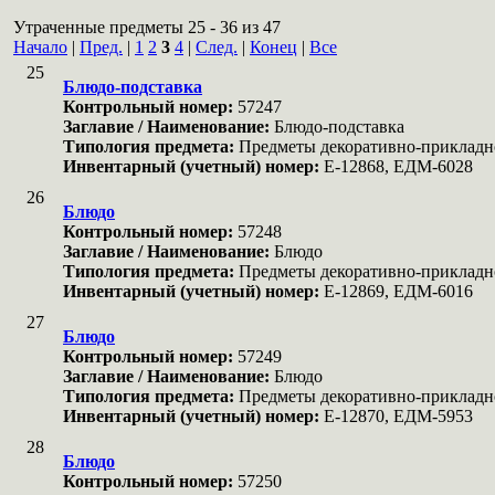
Утраченные предметы 25 - 36 из 47
Начало
|
Пред.
|
1
2
3
4
|
След.
|
Конец
|
Все
25
Блюдо-подставка
Контрольный номер:
57247
Заглавие / Наименование:
Блюдо-подставка
Типология предмета:
Предметы декоративно-прикладн
Инвентарный (учетный) номер:
Е-12868, ЕДМ-6028
26
Блюдо
Контрольный номер:
57248
Заглавие / Наименование:
Блюдо
Типология предмета:
Предметы декоративно-прикладн
Инвентарный (учетный) номер:
Е-12869, ЕДМ-6016
27
Блюдо
Контрольный номер:
57249
Заглавие / Наименование:
Блюдо
Типология предмета:
Предметы декоративно-прикладн
Инвентарный (учетный) номер:
Е-12870, ЕДМ-5953
28
Блюдо
Контрольный номер:
57250