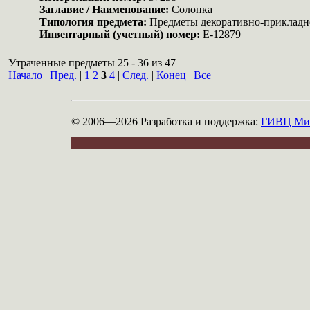
Заглавие / Наименование:
Солонка
Типология предмета:
Предметы декоративно-прикладн
Инвентарный (учетный) номер:
Е-12879
Утраченные предметы 25 - 36 из 47
Начало
|
Пред.
|
1
2
3
4
|
След.
|
Конец
|
Все
© 2006—2026
Разработка и поддержка:
ГИВЦ Мин