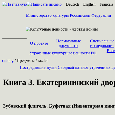
Deutsch
English
Français
Министерство культуры Российской Федерации
Нормативные
Специальные
О проекте
документы
исследования
Возв
Утраченные культурные ценности РФ
catalog
/ Предметы / razdel
Пострадавшие музеи
Cводный каталог утраченных ц
Книга 3. Екатерининский двор
Зубовский флигель. Буфетная (Инвентарная книг